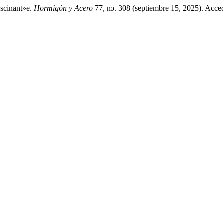
ascinant»e.
Hormigón y Acero
77, no. 308 (septiembre 15, 2025). Acce