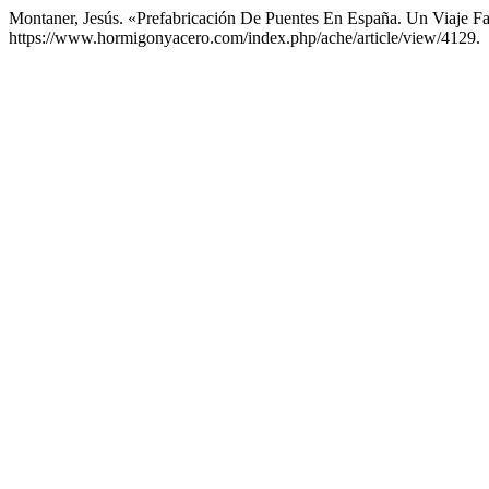
Montaner, Jesús. «Prefabricación De Puentes En España. Un Viaje F
https://www.hormigonyacero.com/index.php/ache/article/view/4129.