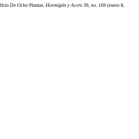
ificio De Ocho Plantas.
Hormigón y Acero
39, no. 169 (enero 8,