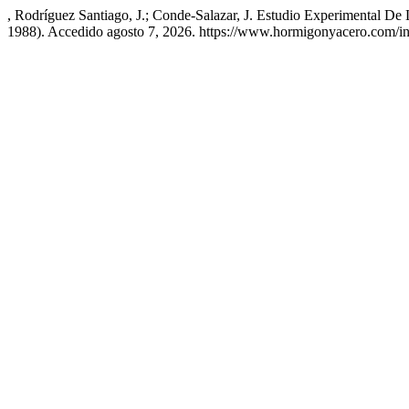
, Rodríguez Santiago, J.; Conde-Salazar, J. Estudio Experimental D
1988). Accedido agosto 7, 2026. https://www.hormigonyacero.com/in