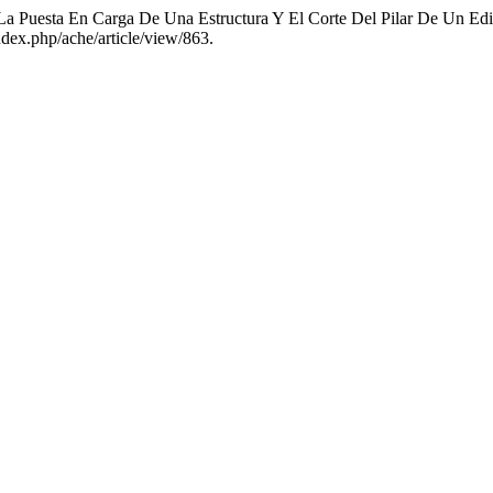
e La Puesta En Carga De Una Estructura Y El Corte Del Pilar De Un Ed
dex.php/ache/article/view/863.