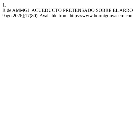
1.
R de AMMGJ. ACUEDUCTO PRETENSADO SOBRE EL ARROYO DE "
9ago.2026];17(80). Available from: https://www.hormigonyacero.com