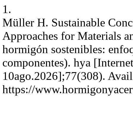
1.
Müller H. Sustainable Conc
Approaches for Materials a
hormigón sostenibles: enfoq
componentes). hya [Internet
10ago.2026];77(308). Avail
https://www.hormigonyacer