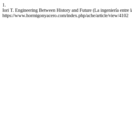
1.
Iori T. Engineering Between History and Future (La ingeniería entre la
https://www.hormigonyacero.com/index.php/ache/article/view/4102