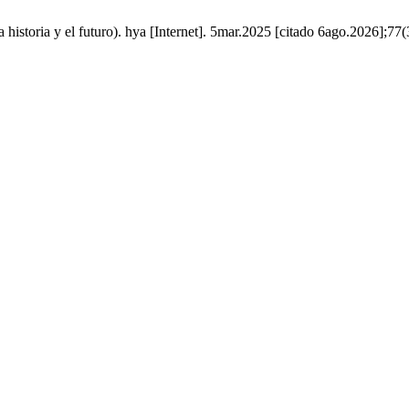
 historia y el futuro). hya [Internet]. 5mar.2025 [citado 6ago.2026];77(