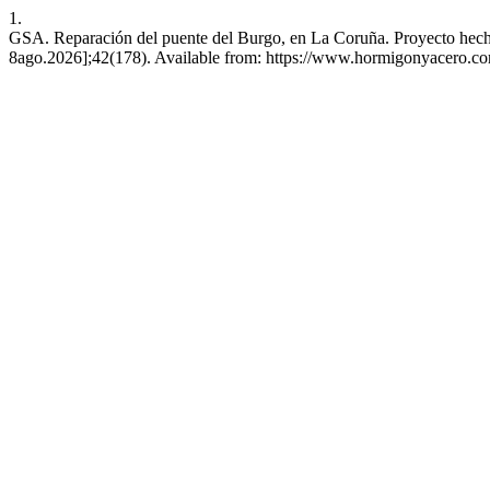
1.
GSA. Reparación del puente del Burgo, en La Coruña. Proyecto hecho
8ago.2026];42(178). Available from: https://www.hormigonyacero.co