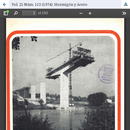
Vol. 25 Núm. 113 (1974): Hormigón y Acero