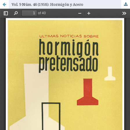
Vol. 9 Núm. 46 (1958): Hormigón y Acero