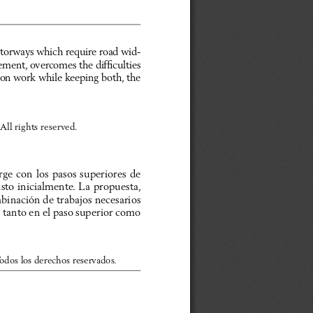
 motorways which require road wid-
ement, overcomes the difficulties 
ion work while keeping both, the 
 All rights reserved.
rge con los pasos superiores de 
sto inicialmente. La propuesta, 
mbinación de trabajos necesarios 
, tanto en el paso superior como 
dos los derechos reservados.