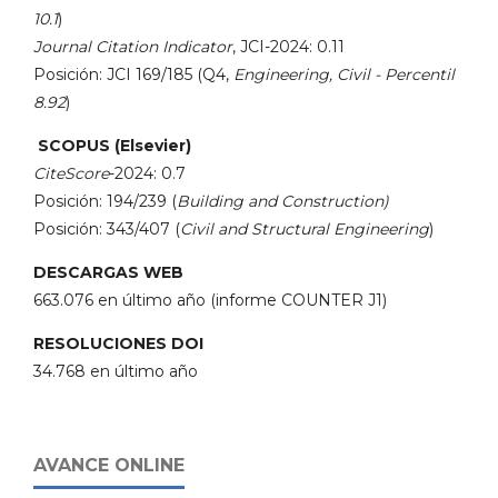
10.1
)
Journal Citation Indicator
, JCI-2024: 0.11
Posición: JCI 169/185 (Q4,
Engineering, Civil - Percentil
8.92
)
SCOPUS (Elsevier)
CiteScore
-2024: 0.7
Posición: 194/239 (
Building and Construction)
Posición: 343/407 (
Civil and Structural Engineering
)
DESCARGAS WEB
663.076 en último año (informe COUNTER J1)
RESOLUCIONES DOI
34.768 en último año
AVANCE ONLINE