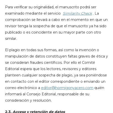
Para veriﬁcar su originalidad, el manuscrito podrá ser
examinado mediante el servicio
Similarity Check
. La
comprobación se llevará a cabo en el momento en que un
revisor tenga la sospecha de que el manuscrito ya ha sido
publicado o es coincidente en su mayor parte con otro
similar.
El plagio en todas sus formas, así como la invención o
manipulación de datos constituyen faltas graves de ética y
se consideran fraudes científicos. Por ello el Comité
Editorial espera que los lectores, revisores y editores
planteen cualquier sospecha de plagio, ya sea poniéndose
en contacto con el editor correspondiente o enviando un
correo electrónico a
editor@hormigonyacero.com
quién
informará al Consejo Editorial, responsable de su
consideración y resolución.
2.3.
Acceso y retención de datos