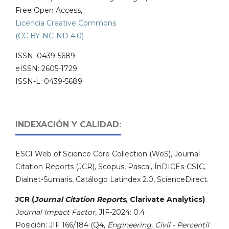
Free Open Access,
Licencia Creative Commons
(CC BY-NC-ND 4.0)
ISSN: 0439-5689
eISSN: 2605-1729
ISSN-L: 0439-5689
INDEXACIÓN Y CALIDAD:
ESCI Web of Science Core Collection (WoS), Journal
Citation Reports (JCR), Scopus, Pascal, ÍnDICEs-CSIC,
Dialnet-Sumaris, Catálogo Latindex 2.0, ScienceDirect.
JCR (
Journal Citation Reports
, Clarivate Analytics)
Journal Impact Factor
, JIF-2024: 0.4
Posición: JIF 166/184 (Q4,
Engineering, Civil - Percentil