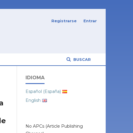
Registrarse
Entrar
BUSCAR
IDIOMA
Español (España)
English
a
de
No APCs (Article Publishing