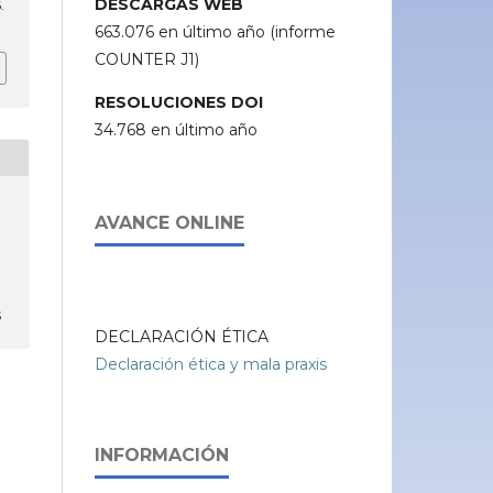
DESCARGAS WEB
.
663.076 en último año (informe
COUNTER J1)
RESOLUCIONES DOI
34.768 en último año
AVANCE ONLINE
s
DECLARACIÓN ÉTICA
Declaración ética y mala praxis
INFORMACIÓN