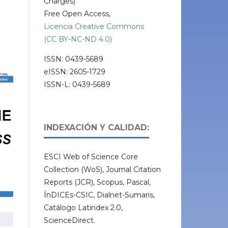
Charges)
Free Open Access,
Licencia Creative Commons
(CC BY-NC-ND 4.0)
ISSN: 0439-5689
eISSN: 2605-1729
ISSN-L: 0439-5689
INDEXACIÓN Y CALIDAD:
ESCI Web of Science Core
Collection (WoS), Journal Citation
Reports (JCR), Scopus, Pascal,
ÍnDICEs-CSIC, Dialnet-Sumaris,
Catálogo Latindex 2.0,
ScienceDirect.