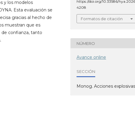
https://doi.org/10.33586/hya.2026
os y los modelos
4208
-DYNA. Esta evaluación se
ecisa gracias al hecho de
Formatos de citación
ados muestran que es
 de confianza, tanto
.
NÚMERO
Avance online
SECCIÓN
Monog. Acciones explosiva