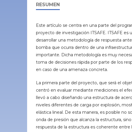
RESUMEN
Este artículo se centra en una parte del progr
proyecto de investigación ITSAFE. ITSAFE es 
desarrollar una metodología de respuesta an
bomba que ocurra dentro de una infraestructur
importante. Dicha metodología es muy necesar
toma de decisiones rápida por parte de los re
en caso de una amenaza concreta.
La primera parte del proyecto, que será el objet
centró en evaluar mediante mediciones el efec
llevó a cabo diseñando una estructura de acero 
niveles diferentes de carga por explosión, mo
elástica lineal. De esta manera, es posible no 
onda de presión que alcanza la estructura, sino
respuesta de la estructura es coherente entre 