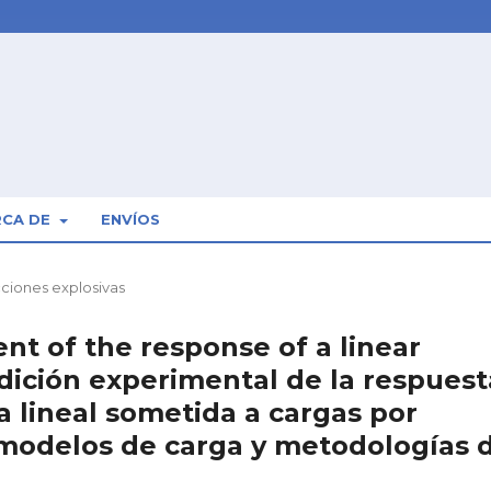
RCA DE
ENVÍOS
ciones explosivas
t of the response of a linear
Medición experimental de la respuest
a lineal sometida a cargas por
 modelos de carga y metodologías 