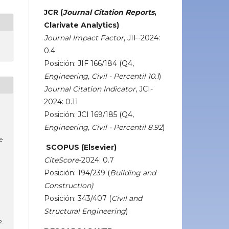
JCR (
Journal Citation Reports
,
Clarivate Analytics)
Journal Impact Factor
, JIF-2024:
0.4
Posición: JIF 166/184 (Q4,
Engineering, Civil - Percentil 10.1
)
Journal Citation Indicator
, JCI-
2024: 0.11
Posición: JCI 169/185 (Q4,
Engineering, Civil - Percentil 8.92
)
e
SCOPUS (Elsevier)
CiteScore
-2024: 0.7
Posición: 194/239 (
Building and
Construction)
Posición: 343/407 (
Civil and
Structural Engineering
)
o
.