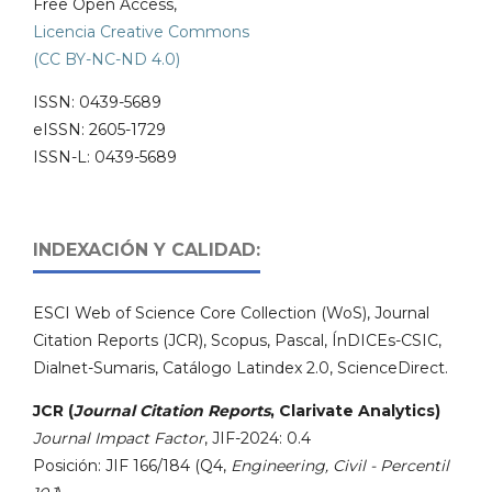
Free Open Access,
Licencia Creative Commons
(CC BY-NC-ND 4.0)
ISSN: 0439-5689
eISSN: 2605-1729
ISSN-L: 0439-5689
INDEXACIÓN Y CALIDAD:
ESCI Web of Science Core Collection (WoS), Journal
Citation Reports (JCR), Scopus, Pascal, ÍnDICEs-CSIC,
Dialnet-Sumaris, Catálogo Latindex 2.0, ScienceDirect.
JCR (
Journal Citation Reports
, Clarivate Analytics)
Journal Impact Factor
, JIF-2024: 0.4
Posición: JIF 166/184 (Q4,
Engineering, Civil - Percentil