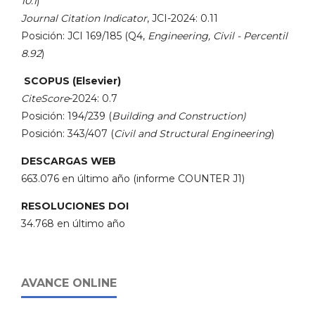
10.1
)
Journal Citation Indicator
, JCI-2024: 0.11
Posición: JCI 169/185 (Q4,
Engineering, Civil - Percentil
8.92
)
SCOPUS (Elsevier)
CiteScore
-2024: 0.7
Posición: 194/239 (
Building and Construction)
Posición: 343/407 (
Civil and Structural Engineering
)
DESCARGAS WEB
663.076 en último año (informe COUNTER J1)
RESOLUCIONES DOI
34.768 en último año
AVANCE ONLINE