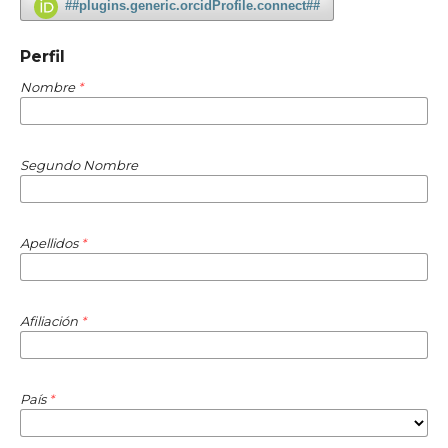
##plugins.generic.orcidProfile.connect##
Perfil
Nombre
*
Segundo Nombre
Apellidos
*
Afiliación
*
País
*