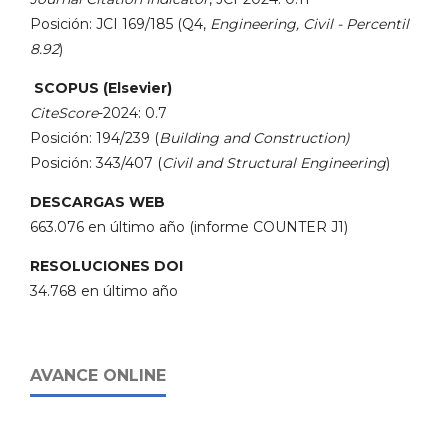
Posición: JCI 169/185 (Q4,
Engineering, Civil - Percentil
8.92
)
SCOPUS (Elsevier)
CiteScore
-2024: 0.7
Posición: 194/239 (
Building and Construction)
Posición: 343/407 (
Civil and Structural Engineering
)
DESCARGAS WEB
663.076 en último año (informe COUNTER J1)
RESOLUCIONES DOI
34.768 en último año
AVANCE ONLINE