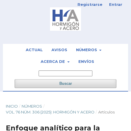
Registrarse
Entrar
ACTUAL
AVISOS
NÚMEROS
ACERCA DE
ENVÍOS
Buscar
INICIO
/
NÚMEROS
/
VOL. 76 NÚM. 306 (2025): HORMIGÓN Y ACERO
/
Artículos
Enfoque analítico para la