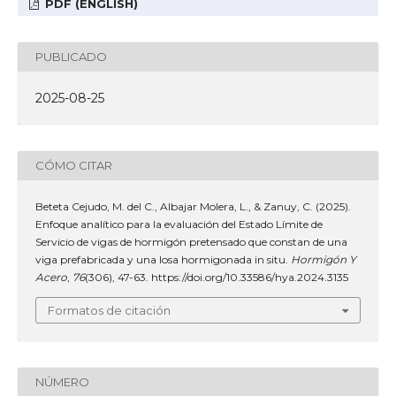
PDF (ENGLISH)
PUBLICADO
2025-08-25
CÓMO CITAR
Beteta Cejudo, M. del C., Albajar Molera, L., & Zanuy, C. (2025).
Enfoque analítico para la evaluación del Estado Límite de
Servicio de vigas de hormigón pretensado que constan de una
viga prefabricada y una losa hormigonada in situ.
Hormigón Y
Acero
,
76
(306), 47-63. https://doi.org/10.33586/hya.2024.3135
Formatos de citación
NÚMERO