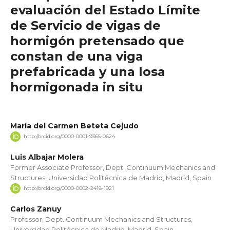
evaluación del Estado Límite
de Servicio de vigas de
hormigón pretensado que
constan de una viga
prefabricada y una losa
hormigonada in situ
María del Carmen Beteta Cejudo
http://orcid.org/0000-0001-9365-0624
Luis Albajar Molera
Former Associate Professor, Dept. Continuum Mechanics and
Structures, Universidad Politécnica de Madrid, Madrid, Spain
http://orcid.org/0000-0002-2418-1921
Carlos Zanuy
Professor, Dept. Continuum Mechanics and Structures,
Universidad Politécnica de Madrid, Madrid, Spain