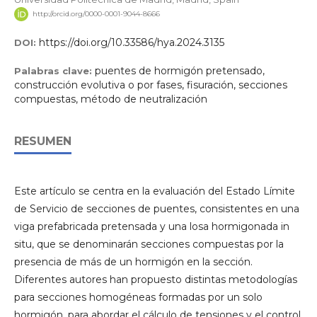
http://orcid.org/0000-0001-9044-8666
https://doi.org/10.33586/hya.2024.3135
DOI:
puentes de hormigón pretensado,
Palabras clave:
construcción evolutiva o por fases, fisuración, secciones
compuestas, método de neutralización
RESUMEN
Este artículo se centra en la evaluación del Estado Límite
de Servicio de secciones de puentes, consistentes en una
viga prefabricada pretensada y una losa hormigonada in
situ, que se denominarán secciones compuestas por la
presencia de más de un hormigón en la sección.
Diferentes autores han propuesto distintas metodologías
para secciones homogéneas formadas por un solo
hormigón, para abordar el cálculo de tensiones y el control