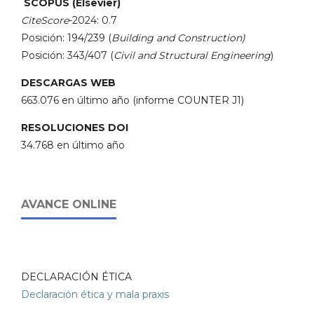
SCOPUS (Elsevier)
CiteScore
-2024: 0.7
Posición: 194/239 (
Building and Construction)
Posición: 343/407 (
Civil and Structural Engineering
)
DESCARGAS WEB
663.076 en último año (informe COUNTER J1)
RESOLUCIONES DOI
34.768 en último año
AVANCE ONLINE
DECLARACIÓN ÉTICA
Declaración ética y mala praxis