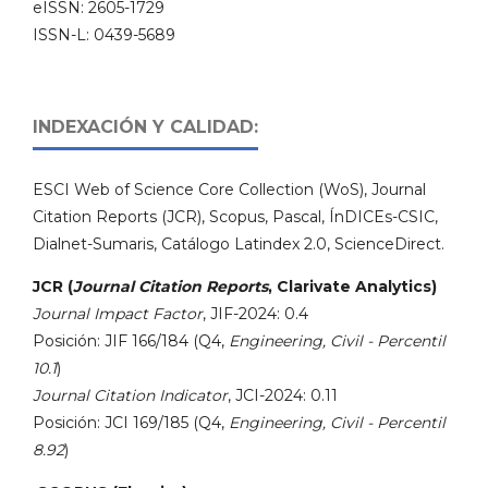
eISSN: 2605-1729
ISSN-L: 0439-5689
INDEXACIÓN Y CALIDAD:
ESCI Web of Science Core Collection (WoS), Journal
Citation Reports (JCR), Scopus, Pascal, ÍnDICEs-CSIC,
Dialnet-Sumaris, Catálogo Latindex 2.0, ScienceDirect.
JCR (
Journal Citation Reports
, Clarivate Analytics)
Journal Impact Factor
, JIF-2024: 0.4
Posición: JIF 166/184 (Q4,
Engineering, Civil - Percentil
10.1
)
Journal Citation Indicator
, JCI-2024: 0.11
Posición: JCI 169/185 (Q4,
Engineering, Civil - Percentil
8.92
)