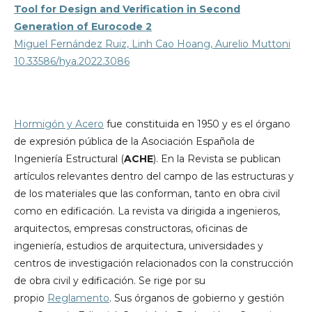
Tool for Design and Verification in Second
Generation of Eurocode 2
Miguel Fernández Ruiz, Linh Cao Hoang, Aurelio Muttoni
10.33586/hya.2022.3086
Hormigón y Acero
fue constituida en 1950 y es el órgano
de expresión pública de la Asociación Española de
Ingeniería Estructural (
ACHE
). En la Revista se publican
artículos relevantes dentro del campo de las estructuras y
de los materiales que las conforman, tanto en obra civil
como en edificación. La revista va dirigida a ingenieros,
arquitectos, empresas constructoras, oficinas de
ingeniería, estudios de arquitectura, universidades y
centros de investigación relacionados con la construcción
de obra civil y edificación. Se rige por su
propio
Reglamento
. Sus órganos de gobierno y gestión