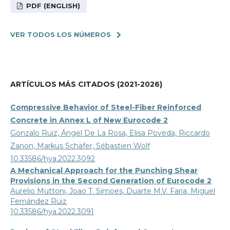
PDF (ENGLISH)
VER TODOS LOS NÚMEROS
ARTÍCULOS MÁS CITADOS (2021-2026)
Compressive Behavior of Steel-Fiber Reinforced
Concrete in Annex L of New Eurocode 2
Gonzalo Ruiz, Ángel De La Rosa, Elisa Poveda, Riccardo
Zanon, Markus Schäfer, Sébastien Wolf
10.33586/hya.2022.3092
A Mechanical Approach for the Punching Shear
Provisions in the Second Generation of Eurocode 2
Aurelio Muttoni, Joao T. Simoes, Duarte M.V. Faria, Miguel
Fernández Ruiz
10.33586/hya.2022.3091