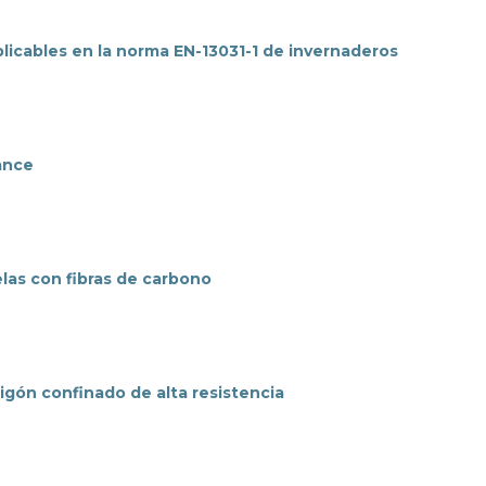
plicables en la norma EN-13031-1 de invernaderos
ance
las con fibras de carbono
gón confinado de alta resistencia