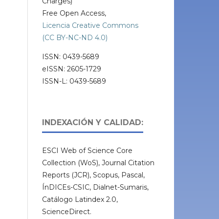
Charges)
Free Open Access,
Licencia Creative Commons
(CC BY-NC-ND 4.0)
ISSN: 0439-5689
eISSN: 2605-1729
ISSN-L: 0439-5689
INDEXACIÓN Y CALIDAD:
ESCI Web of Science Core
Collection (WoS), Journal Citation
Reports (JCR), Scopus, Pascal,
ÍnDICEs-CSIC, Dialnet-Sumaris,
Catálogo Latindex 2.0,
ScienceDirect.