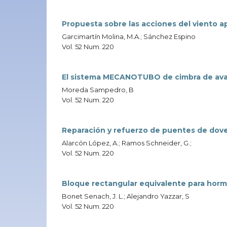
Propuesta sobre las acciones del viento a
Garcimartín Molina, M.A.; Sánchez Espino
Vol. 52 Num. 220
El sistema MECANOTUBO de cimbra de av
Moreda Sampedro, B
Vol. 52 Num. 220
Reparación y refuerzo de puentes de dove
Alarcón López, A.; Ramos Schneider, G.;
Vol. 52 Num. 220
Bloque rectangular equivalente para hormi
Bonet Senach, J. L.; Alejandro Yazzar, S
Vol. 52 Num. 220