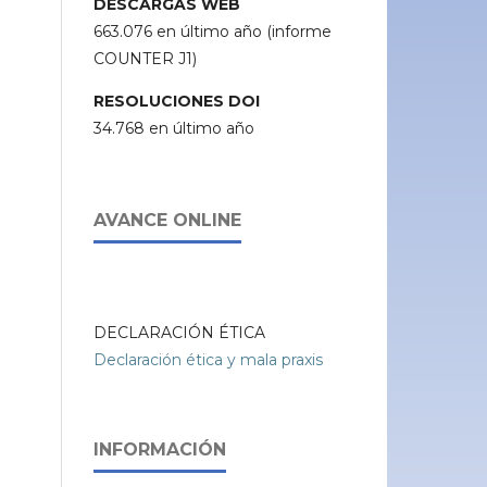
DESCARGAS WEB
663.076 en último año (informe
COUNTER J1)
RESOLUCIONES DOI
34.768 en último año
AVANCE ONLINE
DECLARACIÓN ÉTICA
Declaración ética y mala praxis
INFORMACIÓN