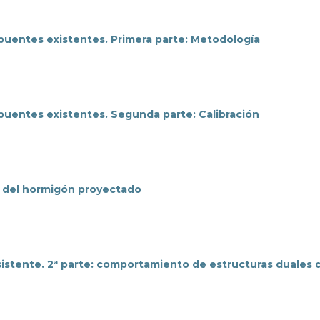
 puentes existentes. Primera parte: Metodología
 puentes existentes. Segunda parte: Calibración
n del hormigón proyectado
sistente. 2ª parte: comportamiento de estructuras duales 