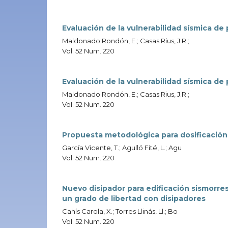
Evaluación de la vulnerabilidad sísmica de
Maldonado Rondón, E.; Casas Rius, J.R.;
Vol. 52 Num. 220
Evaluación de la vulnerabilidad sísmica de
Maldonado Rondón, E.; Casas Rius, J.R.;
Vol. 52 Num. 220
Propuesta metodológica para dosificació
García Vicente, T.; Agulló Fité, L.; Agu
Vol. 52 Num. 220
Nuevo disipador para edificación sismorre
un grado de libertad con disipadores
Cahís Carola, X.; Torres Llinás, Ll.; Bo
Vol. 52 Num. 220