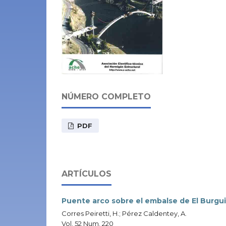
NÚMERO COMPLETO
PDF
ARTÍCULOS
Puente arco sobre el embalse de El Burguill
Corres Peiretti, H.; Pérez Caldentey, A.
Vol. 52 Num. 220