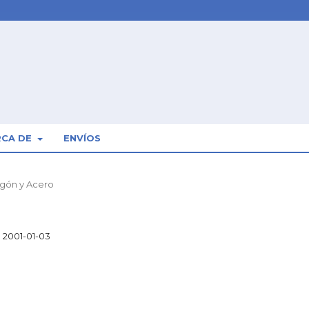
RCA DE
ENVÍOS
igón y Acero
2001-01-03