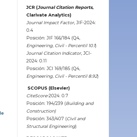
JCR (
Journal Citation Reports
,
Clarivate Analytics)
Journal Impact Factor
, JIF-2024:
0.4
Posición: JIF 166/184 (Q4,
Engineering, Civil - Percentil 10.1
)
Journal Citation Indicator
, JCI-
2024: 0.11
Posición: JCI 169/185 (Q4,
Engineering, Civil - Percentil 8.92
)
SCOPUS (Elsevier)
CiteScore
-2024: 0.7
Posición: 194/239 (
Building and
Construction)
de
Posición: 343/407 (
Civil and
Structural Engineering
)