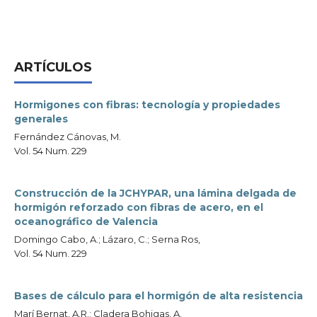
ARTÍCULOS
Hormigones con fibras: tecnología y propiedades
generales
Fernández Cánovas, M.
Vol. 54 Num. 229
Construcción de la JCHYPAR, una lámina delgada de
hormigón reforzado con fibras de acero, en el
oceanográfico de Valencia
Domingo Cabo, A.; Lázaro, C.; Serna Ros,
Vol. 54 Num. 229
Bases de cálculo para el hormigón de alta resistencia
Marí Bernat, A.R.; Cladera Bohigas, A.