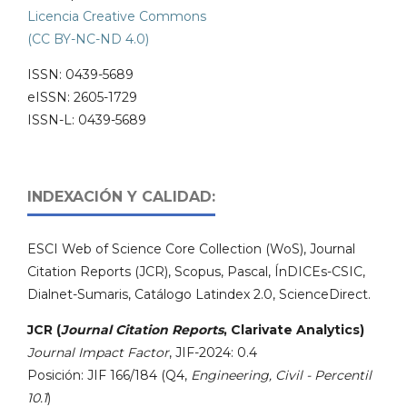
Licencia Creative Commons
(CC BY-NC-ND 4.0)
ISSN: 0439-5689
eISSN: 2605-1729
ISSN-L: 0439-5689
INDEXACIÓN Y CALIDAD:
ESCI Web of Science Core Collection (WoS), Journal
Citation Reports (JCR), Scopus, Pascal, ÍnDICEs-CSIC,
Dialnet-Sumaris, Catálogo Latindex 2.0, ScienceDirect.
JCR (
Journal Citation Reports
, Clarivate Analytics)
Journal Impact Factor
, JIF-2024: 0.4
Posición: JIF 166/184 (Q4,
Engineering, Civil - Percentil
10.1
)