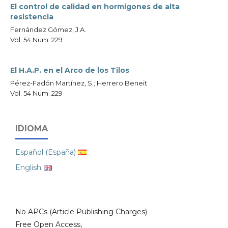
El control de calidad en hormigones de alta
resistencia
Fernández Gómez, J.A.
Vol. 54 Num. 229
El H.A.P. en el Arco de los Tilos
Pérez-Fadón Martínez, S.; Herrero Beneit
Vol. 54 Num. 229
IDIOMA
Español (España)
English
No APCs (Article Publishing Charges)
Free Open Access,