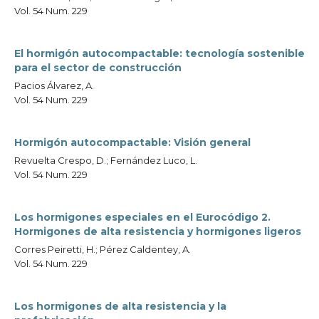
Vol. 54 Num. 229
El hormigón autocompactable: tecnología sostenible
para el sector de construcción
Pacios Álvarez, A.
Vol. 54 Num. 229
Hormigón autocompactable: Visión general
Revuelta Crespo, D.; Fernández Luco, L.
Vol. 54 Num. 229
Los hormigones especiales en el Eurocódigo 2.
Hormigones de alta resistencia y hormigones ligeros
Corres Peiretti, H.; Pérez Caldentey, A.
Vol. 54 Num. 229
Los hormigones de alta resistencia y la