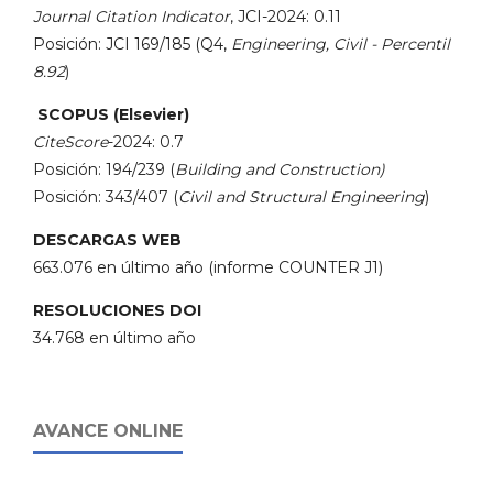
Journal Citation Indicator
, JCI-2024: 0.11
Posición: JCI 169/185 (Q4,
Engineering, Civil - Percentil
8.92
)
SCOPUS (Elsevier)
CiteScore
-2024: 0.7
Posición: 194/239 (
Building and Construction)
Posición: 343/407 (
Civil and Structural Engineering
)
DESCARGAS WEB
663.076 en último año (informe COUNTER J1)
RESOLUCIONES DOI
34.768 en último año
AVANCE ONLINE