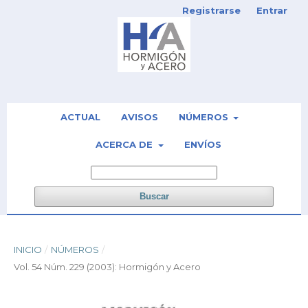
Registrarse
Entrar
ACTUAL
AVISOS
NÚMEROS
ACERCA DE
ENVÍOS
Buscar
INICIO
/
NÚMEROS
/
Vol. 54 Núm. 229 (2003): Hormigón y Acero