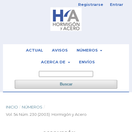
Registrarse
Entrar
ACTUAL
AVISOS
NÚMEROS
ACERCA DE
ENVÍOS
Buscar
INICIO
/
NÚMEROS
/
Vol. 54 Núm. 230 (2003): Hormigón y Acero