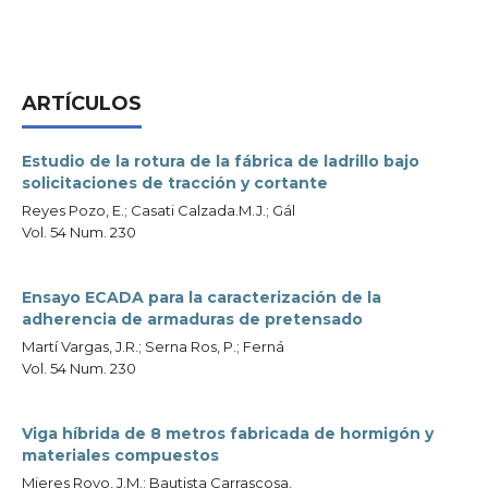
ARTÍCULOS
Estudio de la rotura de la fábrica de ladrillo bajo
solicitaciones de tracción y cortante
Reyes Pozo, E.; Casati Calzada.M.J.; Gál
Vol. 54 Num. 230
Ensayo ECADA para la caracterización de la
adherencia de armaduras de pretensado
Martí Vargas, J.R.; Serna Ros, P.; Ferná
Vol. 54 Num. 230
Viga híbrida de 8 metros fabricada de hormigón y
materiales compuestos
Mieres Royo, J.M.; Bautista Carrascosa,