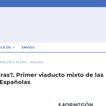
RCA DE
ENVÍOS
HORMIGÓN Y ACERO
/
Artículos
ras?. Primer viaducto mixto de las
 Españolas