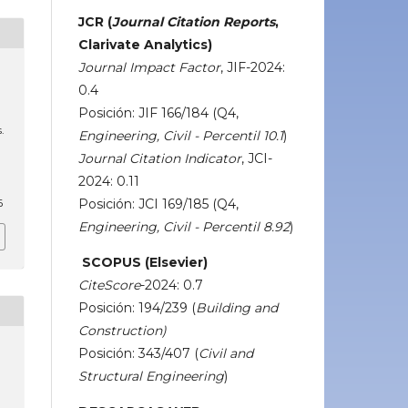
JCR (
Journal Citation Reports
,
Clarivate Analytics)
Journal Impact Factor
, JIF-2024:
0.4
Posición: JIF 166/184 (Q4,
.
Engineering, Civil - Percentil 10.1
)
Journal Citation Indicator
, JCI-
2024: 0.11
6
Posición: JCI 169/185 (Q4,
Engineering, Civil - Percentil 8.92
)
SCOPUS (Elsevier)
CiteScore
-2024: 0.7
Posición: 194/239 (
Building and
Construction)
Posición: 343/407 (
Civil and
Structural Engineering
)