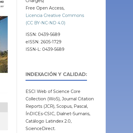
Charges)
Free Open Access,
Licencia Creative Commons
(CC BY-NC-ND 4.0)
ISSN: 0439-5689
eISSN: 2605-1729
ISSN-L: 0439-5689
INDEXACIÓN Y CALIDAD:
ESCI Web of Science Core
Collection (WoS), Journal Citation
Reports (JCR), Scopus, Pascal,
ÍnDICEs-CSIC, Dialnet-Sumaris,
Catálogo Latindex 2.0,
ScienceDirect.