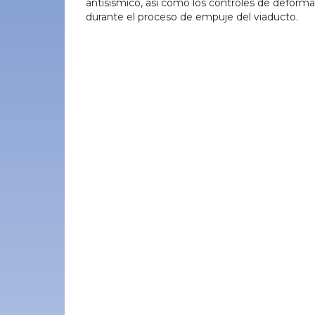
antisísmico, así como los controles de deformabi
durante el proceso de empuje del viaducto.