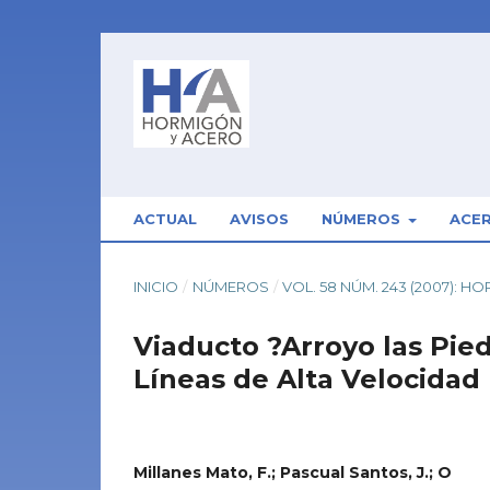
ACTUAL
AVISOS
NÚMEROS
ACE
INICIO
/
NÚMEROS
/
VOL. 58 NÚM. 243 (2007): 
Viaducto ?Arroyo las Pied
Líneas de Alta Velocidad
Millanes Mato, F.; Pascual Santos, J.; O