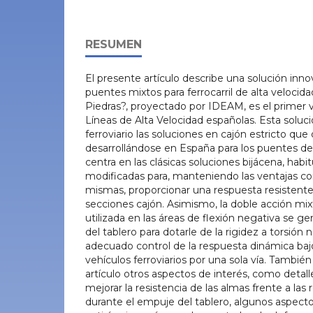
RESUMEN
El presente artículo describe una solución inn
puentes mixtos para ferrocarril de alta velocida
Piedras?, proyectado por IDEAM, es el primer 
Líneas de Alta Velocidad españolas. Esta soluc
ferroviario las soluciones en cajón estricto qu
desarrollándose en España para los puentes de 
centra en las clásicas soluciones bijácena, habi
modificadas para, manteniendo las ventajas con
mismas, proporcionar una respuesta resistente
secciones cajón. Asimismo, la doble acción m
utilizada en las áreas de flexión negativa se ge
del tablero para dotarle de la rigidez a torsión 
adecuado control de la respuesta dinámica baj
vehículos ferroviarios por una sola vía. También
artículo otros aspectos de interés, como detall
mejorar la resistencia de las almas frente a la
durante el empuje del tablero, algunos aspecto