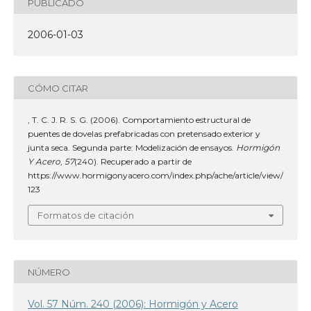
PUBLICADO
2006-01-03
CÓMO CITAR
, T. C. J. R. S. G. (2006). Comportamiento estructural de
puentes de dovelas prefabricadas con pretensado exterior y
junta seca. Segunda parte: Modelización de ensayos.
Hormigón
Y Acero
,
57
(240). Recuperado a partir de
https://www.hormigonyacero.com/index.php/ache/article/view/
123
Formatos de citación
NÚMERO
Vol. 57 Núm. 240 (2006): Hormigón y Acero