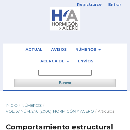
Registrarse
Entrar
ACTUAL
AVISOS
NÚMEROS
ACERCA DE
ENVÍOS
Buscar
INICIO
/
NÚMEROS
/
VOL. 57 NÚM. 240 (2006): HORMIGÓN Y ACERO
/
Artículos
Comportamiento estructural