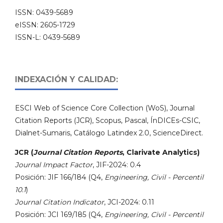
ISSN: 0439-5689
eISSN: 2605-1729
ISSN-L: 0439-5689
INDEXACIÓN Y CALIDAD:
ESCI Web of Science Core Collection (WoS), Journal
Citation Reports (JCR), Scopus, Pascal, ÍnDICEs-CSIC,
Dialnet-Sumaris, Catálogo Latindex 2.0, ScienceDirect.
JCR (
Journal Citation Reports
, Clarivate Analytics)
Journal Impact Factor
, JIF-2024: 0.4
Posición: JIF 166/184 (Q4,
Engineering, Civil - Percentil
10.1
)
Journal Citation Indicator
, JCI-2024: 0.11
Posición: JCI 169/185 (Q4,
Engineering, Civil - Percentil