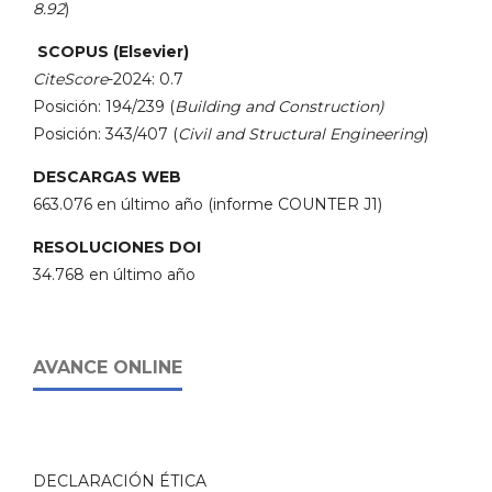
8.92
)
SCOPUS (Elsevier)
CiteScore
-2024: 0.7
Posición: 194/239 (
Building and Construction)
Posición: 343/407 (
Civil and Structural Engineering
)
DESCARGAS WEB
663.076 en último año (informe COUNTER J1)
RESOLUCIONES DOI
34.768 en último año
AVANCE ONLINE
DECLARACIÓN ÉTICA