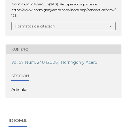
Hormigón Y Acero
,
57
(240). Recuperado a partir de
https://www.hormigonyacero.com/index.php/ache/article/view/
126
Formatos de citación
NÚMERO
Vol. 57 Núm. 240 (2006): Hormigón y Acero
SECCIÓN
Artículos
IDIOMA