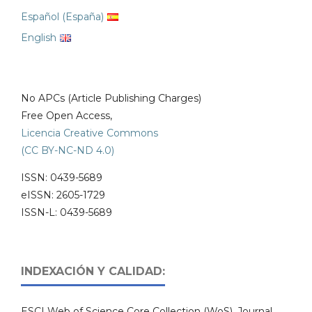
Español (España)
English
No APCs (Article Publishing Charges)
Free Open Access,
Licencia Creative Commons
(CC BY-NC-ND 4.0)
ISSN: 0439-5689
eISSN: 2605-1729
ISSN-L: 0439-5689
INDEXACIÓN Y CALIDAD:
ESCI Web of Science Core Collection (WoS), Journal