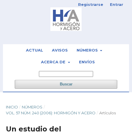
Registrarse
Entrar
ACTUAL
AVISOS
NÚMEROS
ACERCA DE
ENVÍOS
Buscar
INICIO
/
NÚMEROS
/
VOL. 57 NÚM. 240 (2006): HORMIGÓN Y ACERO
/
Artículos
Un estudio del