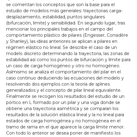
se comentan los conceptos que son la base para el
estudio de modelos más generales: trayectorias carga-
desplazamiento, estabilidad, puntos singulares
(bifurcación, limite) y sensibilidad. En segundo lugar, tras
mencionar los principales trabajos en el campo del
comportamiento plástico de pilares (Engesser, Considère
y Shanley), las ideas anteriores se aplican a pilares en
régimen elástico no lineal. Se describe el caso de un
modelo discreto determinando la trayectoria, las zonas de
estabilidad así como los puntos de bifurcación y límite para
un caso de carga homogéneo y otro no homogéneo.
Asímismo se analiza el comportamiento del pilar en el
caso continuo deduciendo las ecuaciones del modelo y
resolviendo dos ejemplos con la teoría de splines
generalizados y el concepto de pilar lineal equivalente.
Finalmente se recogen los resultados del estudio de un
pórtico en L formado por un pilar y una viga donde se
obtiene una trayectoria asimétrica y se comparan los
resultados de la solución elástica lineal y la no lineal para
estados de carga homogénea y no homogénea en el
tramo de rama en el que aparece la carga límite menor.
Con todo lo anterior se desea poner de manifiesto los