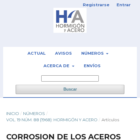
Registrarse
Entrar
ACTUAL
AVISOS
NÚMEROS
ACERCA DE
ENVÍOS
Buscar
INICIO
/
NÚMEROS
/
VOL. 19 NÚM. 88 (1968): HORMIGÓN Y ACERO
/
Artículos
CORROSION DE LOS ACEROS