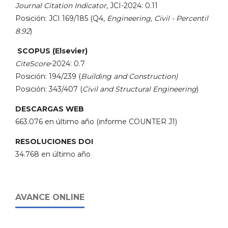
Journal Citation Indicator
, JCI-2024: 0.11
Posición: JCI 169/185 (Q4,
Engineering, Civil - Percentil
8.92
)
SCOPUS (Elsevier)
CiteScore
-2024: 0.7
Posición: 194/239 (
Building and Construction)
Posición: 343/407 (
Civil and Structural Engineering
)
DESCARGAS WEB
663.076 en último año (informe COUNTER J1)
RESOLUCIONES DOI
34.768 en último año
AVANCE ONLINE