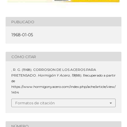
PUBLICADO
1968-01-05
CÓMO CITAR
, R. G. (1968). CORROSION DE LOS ACEROS PARA
PRETENSADO.
Hormigón Y Acero
,
19
(88). Recuperado a partir
de
https://www.hormigonyacero.com/index.php/ache/article/view/
1494
Formatos de citación
NÚMERO