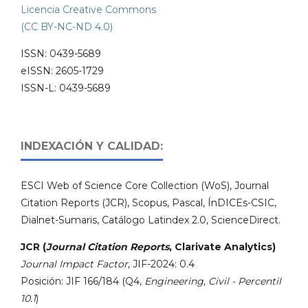
Licencia Creative Commons
(CC BY-NC-ND 4.0)
ISSN: 0439-5689
eISSN: 2605-1729
ISSN-L: 0439-5689
INDEXACIÓN Y CALIDAD:
ESCI Web of Science Core Collection (WoS), Journal
Citation Reports (JCR), Scopus, Pascal, ÍnDICEs-CSIC,
Dialnet-Sumaris, Catálogo Latindex 2.0, ScienceDirect.
JCR (
Journal Citation Reports
, Clarivate Analytics)
Journal Impact Factor
, JIF-2024: 0.4
Posición: JIF 166/184 (Q4,
Engineering, Civil - Percentil
10.1
)