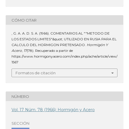
CÓMO CITAR
, G. A. A. D. S. A. (1966). COMENTARIOS AL ""METODO DE
LOS ESTADOS LIMITES"&quot; UTILIZADO EN RUSIA PARA EL
CALCULO DEL HORMIGON PRETENSADO.
Hormigón Y
Acero
,
17
(78). Recuperado a partir de
https://www.hormigonyacero.com/index.php/ache/article/view/
1567
Formatos de citación
NÚMERO
Vol. 17 Núm. 78 (1966): Hormigón y Acero
SECCIÓN