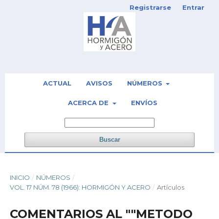
Registrarse
Entrar
ACTUAL
AVISOS
NÚMEROS
ACERCA DE
ENVÍOS
Buscar
INICIO
/
NÚMEROS
/
VOL. 17 NÚM. 78 (1966): HORMIGÓN Y ACERO
/
Artículos
COMENTARIOS AL ""METODO