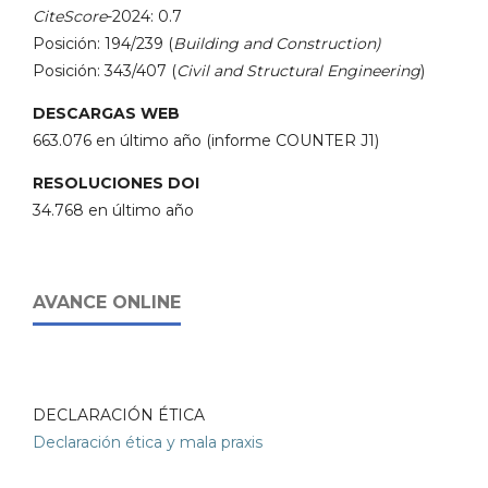
CiteScore
-2024: 0.7
Posición: 194/239 (
Building and Construction)
Posición: 343/407 (
Civil and Structural Engineering
)
DESCARGAS WEB
663.076 en último año (informe COUNTER J1)
RESOLUCIONES DOI
34.768 en último año
AVANCE ONLINE
DECLARACIÓN ÉTICA
Declaración ética y mala praxis