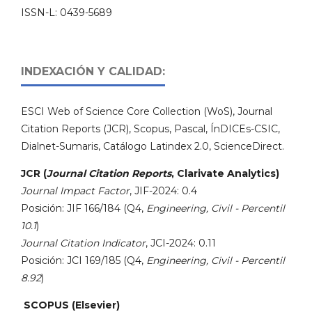
ISSN-L: 0439-5689
INDEXACIÓN Y CALIDAD:
ESCI Web of Science Core Collection (WoS), Journal
Citation Reports (JCR), Scopus, Pascal, ÍnDICEs-CSIC,
Dialnet-Sumaris, Catálogo Latindex 2.0, ScienceDirect.
JCR (
Journal Citation Reports
, Clarivate Analytics)
Journal Impact Factor
, JIF-2024: 0.4
Posición: JIF 166/184 (Q4,
Engineering, Civil - Percentil
10.1
)
Journal Citation Indicator
, JCI-2024: 0.11
Posición: JCI 169/185 (Q4,
Engineering, Civil - Percentil
8.92
)
SCOPUS (Elsevier)