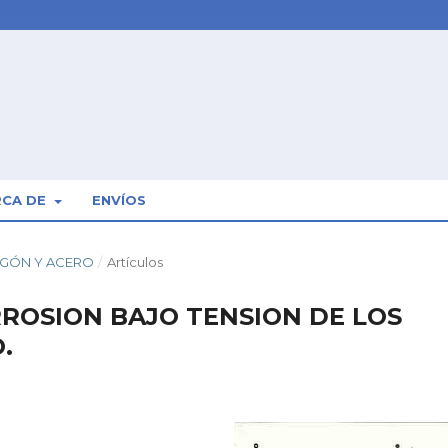
RCA DE
ENVÍOS
RMIGÓN Y ACERO
/
Artículos
ROSION BAJO TENSION DE LOS
.