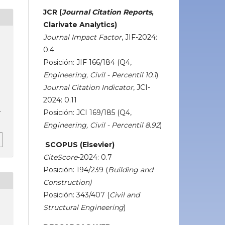
JCR (
Journal Citation Reports
,
Clarivate Analytics)
Journal Impact Factor
, JIF-2024:
0.4
Posición: JIF 166/184 (Q4,
Engineering, Civil - Percentil 10.1
)
Journal Citation Indicator
, JCI-
2024: 0.11
4
Posición: JCI 169/185 (Q4,
Engineering, Civil - Percentil 8.92
)
SCOPUS (Elsevier)
CiteScore
-2024: 0.7
Posición: 194/239 (
Building and
Construction)
Posición: 343/407 (
Civil and
Structural Engineering
)