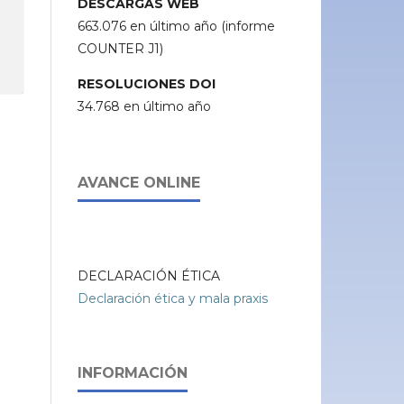
DESCARGAS WEB
663.076 en último año (informe
COUNTER J1)
RESOLUCIONES DOI
34.768 en último año
AVANCE ONLINE
DECLARACIÓN ÉTICA
Declaración ética y mala praxis
INFORMACIÓN