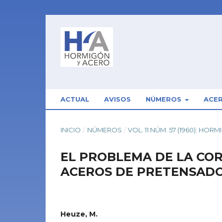
ACTUAL
AVISOS
NÚMEROS
ACE
INICIO
/
NÚMEROS
/
VOL. 11 NÚM. 57 (1960): HO
EL PROBLEMA DE LA COR
ACEROS DE PRETENSADO
Heuze, M.