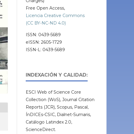
Charges)
Free Open Access,
Licencia Creative Commons
(CC BY-NC-ND 4.0)
ISSN: 0439-5689
eISSN: 2605-1729
ISSN-L: 0439-5689
INDEXACIÓN Y CALIDAD:
ESCI Web of Science Core
Collection (WoS), Journal Citation
Reports (JCR), Scopus, Pascal,
ÍnDICEs-CSIC, Dialnet-Sumaris,
Catálogo Latindex 2.0,
ScienceDirect.