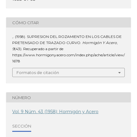
CÓMO CITAR
,. (1958). SUPRESION DEL ROZAMIENTO EN LOS CABLES DE
PRETENSADO DE TRAZADO CURVO.
Hormigón Y Acero
,
9
(43). Recuperado a partir de
https://www.hormigonyacero.com/index.php/ache/article/view/
1678
Formatos de citación
NÚMERO
Vol. 9 Núm. 43 (1958): Hormigón y Acero
SECCIÓN