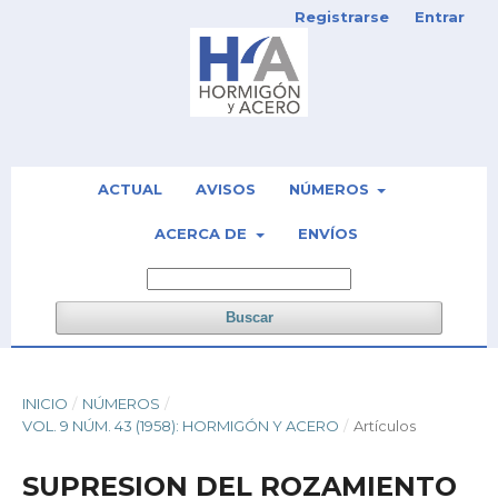
Registrarse
Entrar
ACTUAL
AVISOS
NÚMEROS
ACERCA DE
ENVÍOS
Buscar
INICIO
/
NÚMEROS
/
VOL. 9 NÚM. 43 (1958): HORMIGÓN Y ACERO
/
Artículos
SUPRESION DEL ROZAMIENTO