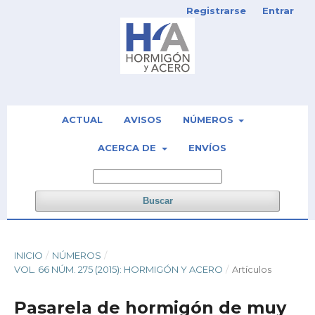
Registrarse
Entrar
ACTUAL
AVISOS
NÚMEROS
ACERCA DE
ENVÍOS
Buscar
INICIO
/
NÚMEROS
/
VOL. 66 NÚM. 275 (2015): HORMIGÓN Y ACERO
/
Artículos
Pasarela de hormigón de muy