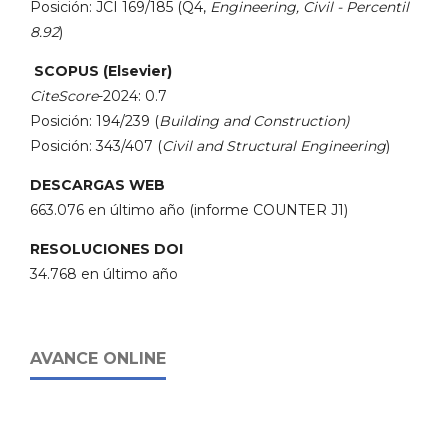
Posición: JCI 169/185 (Q4,
Engineering, Civil - Percentil
8.92
)
SCOPUS (Elsevier)
CiteScore
-2024: 0.7
Posición: 194/239 (
Building and Construction)
Posición: 343/407 (
Civil and Structural Engineering
)
DESCARGAS WEB
663.076 en último año (informe COUNTER J1)
RESOLUCIONES DOI
34.768 en último año
AVANCE ONLINE