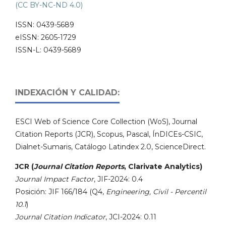
(CC BY-NC-ND 4.0)
ISSN: 0439-5689
eISSN: 2605-1729
ISSN-L: 0439-5689
INDEXACIÓN Y CALIDAD:
ESCI Web of Science Core Collection (WoS), Journal
Citation Reports (JCR), Scopus, Pascal, ÍnDICEs-CSIC,
Dialnet-Sumaris, Catálogo Latindex 2.0, ScienceDirect.
JCR (
Journal Citation Reports
, Clarivate Analytics)
Journal Impact Factor
, JIF-2024: 0.4
Posición: JIF 166/184 (Q4,
Engineering, Civil - Percentil
10.1
)
Journal Citation Indicator
, JCI-2024: 0.11