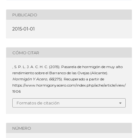
PUBLICADO
2015-01-01
CÓMO CITAR
, S. P. L. J. A. C. H. C. (2015). Pasarela de hormigón de muy alto
rendimiento sobre el Barranco de las Ovejas (Alicante).
Hormigón Y Acero
,
66
(275). Recuperado a partir de
https://www.hormigonyacero.com/index.php/ache/article/view/
1906
Formatos de citación
NÚMERO