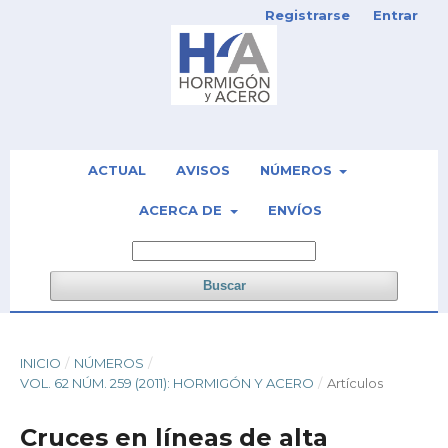
Registrarse
Entrar
ACTUAL
AVISOS
NÚMEROS
ACERCA DE
ENVÍOS
Buscar
INICIO
/
NÚMEROS
/
VOL. 62 NÚM. 259 (2011): HORMIGÓN Y ACERO
/
Artículos
Cruces en líneas de alta