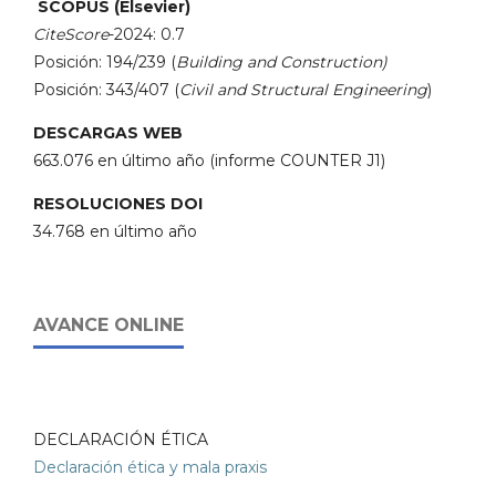
SCOPUS (Elsevier)
CiteScore
-2024: 0.7
Posición: 194/239 (
Building and Construction)
Posición: 343/407 (
Civil and Structural Engineering
)
DESCARGAS WEB
663.076 en último año (informe COUNTER J1)
RESOLUCIONES DOI
34.768 en último año
AVANCE ONLINE
DECLARACIÓN ÉTICA
Declaración ética y mala praxis