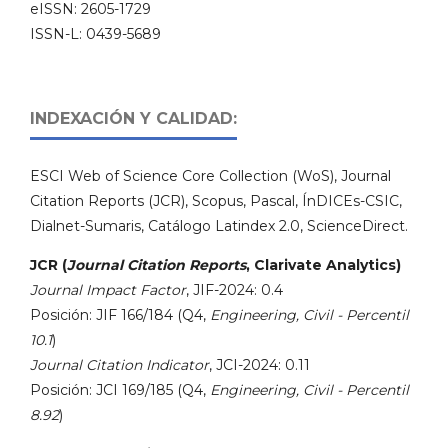
eISSN: 2605-1729
ISSN-L: 0439-5689
INDEXACIÓN Y CALIDAD:
ESCI Web of Science Core Collection (WoS), Journal
Citation Reports (JCR), Scopus, Pascal, ÍnDICEs-CSIC,
Dialnet-Sumaris, Catálogo Latindex 2.0, ScienceDirect.
JCR (
Journal Citation Reports
, Clarivate Analytics)
Journal Impact Factor
, JIF-2024: 0.4
Posición: JIF 166/184 (Q4,
Engineering, Civil - Percentil
10.1
)
Journal Citation Indicator
, JCI-2024: 0.11
Posición: JCI 169/185 (Q4,
Engineering, Civil - Percentil
8.92
)