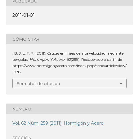
PUBLICADO
2011-01-01
CÓMO CITAR
, B. J. L. T. P. (2011). Cruces en líneas de alta velocidad mediante
pérgolas.
Hormigón Y Acero
,
62
(259). Recuperado a partir de
https://www.hormigonyacero.com/index.php/ache/article/view/
1988
Formatos de citación
NÚMERO
Vol. 62 Núm. 259 (2011): Hormigón y Acero
SECCIÓN