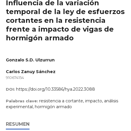
Influencia de la variación
temporal de la ley de esfuerzos
cortantes en la resistencia
frente a impacto de vigas de
hormigón armado
Gonzalo S.D. Ulzurrun
Carlos Zanuy Sánchez
910674154
https://doi.org/10.33586/hya.2022.3088
DOI:
resistencia a cortante, impacto, análisis
Palabras clave:
experimental, hormigón armado
RESUMEN