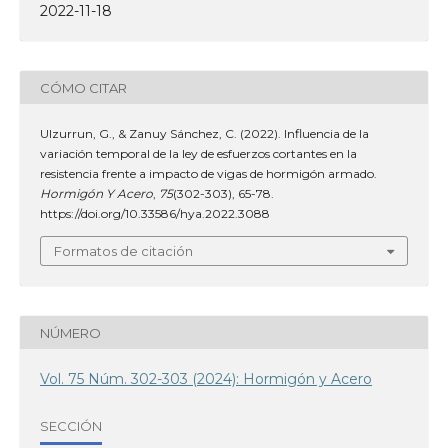
2022-11-18
CÓMO CITAR
Ulzurrun, G., & Zanuy Sánchez, C. (2022). Influencia de la
variación temporal de la ley de esfuerzos cortantes en la
resistencia frente a impacto de vigas de hormigón armado.
Hormigón Y Acero
,
75
(302-303), 65-78.
https://doi.org/10.33586/hya.2022.3088
Formatos de citación
NÚMERO
Vol. 75 Núm. 302-303 (2024): Hormigón y Acero
SECCIÓN