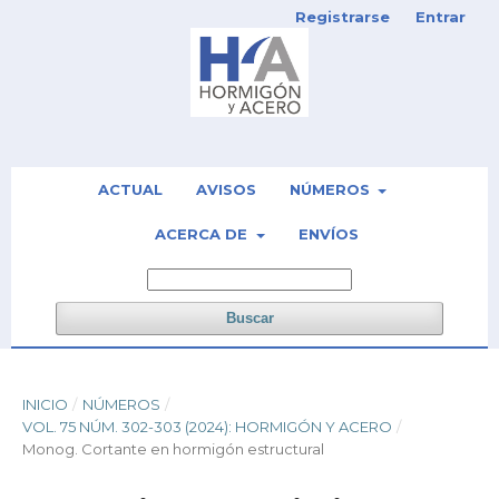
Registrarse
Entrar
ACTUAL
AVISOS
NÚMEROS
ACERCA DE
ENVÍOS
Buscar
INICIO
/
NÚMEROS
/
VOL. 75 NÚM. 302-303 (2024): HORMIGÓN Y ACERO
/
Monog. Cortante en hormigón estructural