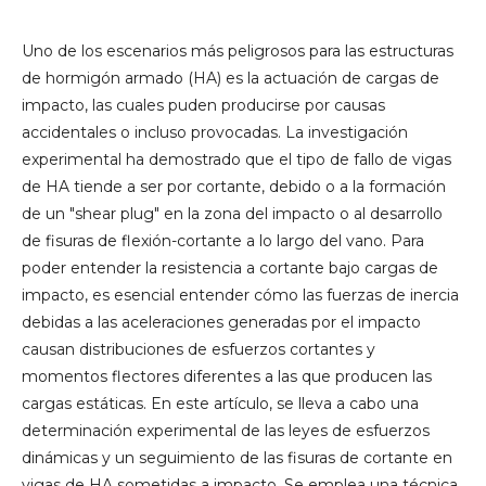
Uno de los escenarios más peligrosos para las estructuras
de hormigón armado (HA) es la actuación de cargas de
impacto, las cuales puden producirse por causas
accidentales o incluso provocadas. La investigación
experimental ha demostrado que el tipo de fallo de vigas
de HA tiende a ser por cortante, debido o a la formación
de un "shear plug" en la zona del impacto o al desarrollo
de fisuras de flexión-cortante a lo largo del vano. Para
poder entender la resistencia a cortante bajo cargas de
impacto, es esencial entender cómo las fuerzas de inercia
debidas a las aceleraciones generadas por el impacto
causan distribuciones de esfuerzos cortantes y
momentos flectores diferentes a las que producen las
cargas estáticas. En este artículo, se lleva a cabo una
determinación experimental de las leyes de esfuerzos
dinámicas y un seguimiento de las fisuras de cortante en
vigas de HA sometidas a impacto. Se emplea una técnica