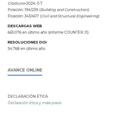
CiteScore
-2024: 0.7
Posición: 194/239 (
Building and Construction)
Posición: 343/407 (
Civil and Structural Engineering
)
DESCARGAS WEB
663.076 en último año (informe COUNTER J1)
RESOLUCIONES DOI
34.768 en último año
AVANCE ONLINE
DECLARACIÓN ÉTICA
Declaración ética y mala praxis