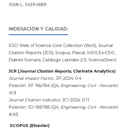
ISSN-L: 0439-5689
INDEXACIÓN Y CALIDAD:
ESCI Web of Science Core Collection (WoS), Journal
Citation Reports (JCR), Scopus, Pascal, ÍnDICEs-CSIC,
Dialnet-Sumaris, Catálogo Latindex 2.0, ScienceDirect.
JCR (
Journal Citation Reports
, Clarivate Analytics)
Journal Impact Factor
, JIF-2024: 0.4
Posición: JIF 166/184 (Q4,
Engineering, Civil - Percentil
10.1
)
Journal Citation Indicator
, JCI-2024: 0.11
Posición: JCI 169/185 (Q4,
Engineering, Civil - Percentil
8.92
)
SCOPUS (Elsevier)