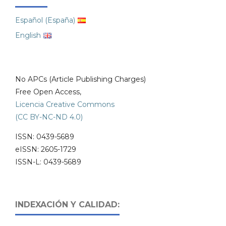
Español (España)
English
No APCs (Article Publishing Charges)
Free Open Access,
Licencia Creative Commons
(CC BY-NC-ND 4.0)
ISSN: 0439-5689
eISSN: 2605-1729
ISSN-L: 0439-5689
INDEXACIÓN Y CALIDAD: