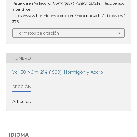
Pisuerga en Valladolid.
Hormigón Y Acero
,
50
(214). Recuperado
a partir de
https://www.hormigonyacero.com/index.php/ache/article/view/
376
Formatos de citación
NÚMERO
Vol. 50 Núm. 214 (1999): Hormigón y Acero
SECCIÓN
Artículos
IDIOMA