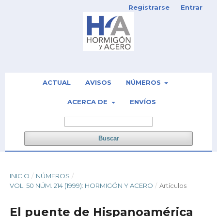
Registrarse
Entrar
ACTUAL
AVISOS
NÚMEROS
ACERCA DE
ENVÍOS
Buscar
INICIO
/
NÚMEROS
/
VOL. 50 NÚM. 214 (1999): HORMIGÓN Y ACERO
/
Artículos
El puente de Hispanoamérica