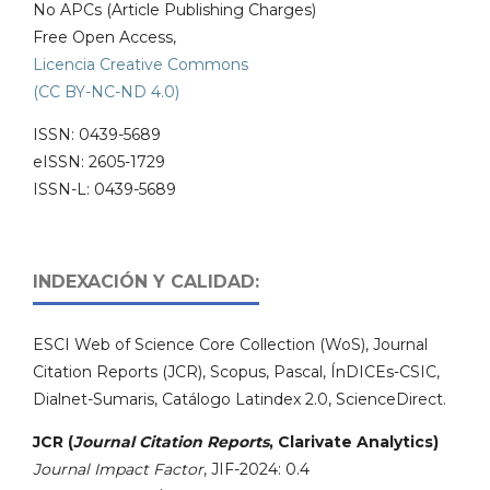
No APCs (Article Publishing Charges)
Free Open Access,
Licencia Creative Commons
(CC BY-NC-ND 4.0)
ISSN: 0439-5689
eISSN: 2605-1729
ISSN-L: 0439-5689
INDEXACIÓN Y CALIDAD:
ESCI Web of Science Core Collection (WoS), Journal
Citation Reports (JCR), Scopus, Pascal, ÍnDICEs-CSIC,
Dialnet-Sumaris, Catálogo Latindex 2.0, ScienceDirect.
JCR (
Journal Citation Reports
, Clarivate Analytics)
Journal Impact Factor
, JIF-2024: 0.4