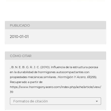
PUBLICADO
2010-01-01
CÓMO CITAR
, B. N. E. B. G. R. J. C. (2010). Influencia de la estructura porosa
en la durabilidad de hormigones autocompactantes con
propiedades mecánicas similares.
Hormigón Y Acero
,
61
(255).
Recuperado a partir de
https://www.hormigonyacero.com/index.php/ache/article/view/
39
Formatos de citación