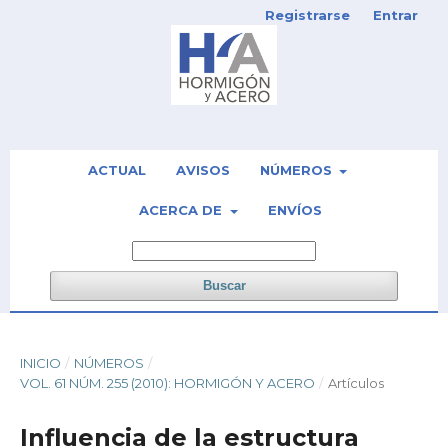
Registrarse
Entrar
ACTUAL
AVISOS
NÚMEROS
ACERCA DE
ENVÍOS
Buscar
INICIO
/
NÚMEROS
/
VOL. 61 NÚM. 255 (2010): HORMIGÓN Y ACERO
/
Artículos
Influencia de la estructura