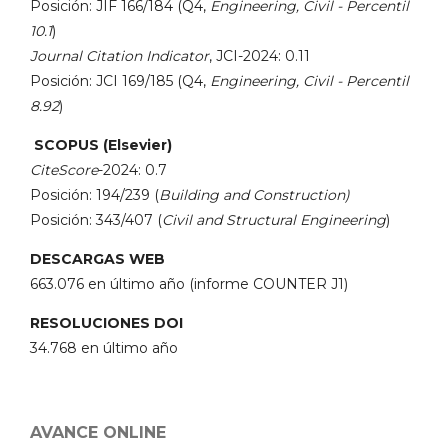
Posición: JIF 166/184 (Q4,
Engineering, Civil - Percentil
10.1
)
Journal Citation Indicator
, JCI-2024: 0.11
Posición: JCI 169/185 (Q4,
Engineering, Civil - Percentil
8.92
)
SCOPUS (Elsevier)
CiteScore
-2024: 0.7
Posición: 194/239 (
Building and Construction)
Posición: 343/407 (
Civil and Structural Engineering
)
DESCARGAS WEB
663.076 en último año (informe COUNTER J1)
RESOLUCIONES DOI
34.768 en último año
AVANCE ONLINE