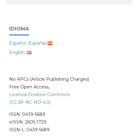
IDIOMA
Español (España)
English
No APCs (Article Publishing Charges)
Free Open Access,
Licencia Creative Commons
(CC BY-NC-ND 4.0)
ISSN: 0439-5689
eISSN: 2605-1729
ISSN-L: 0439-5689