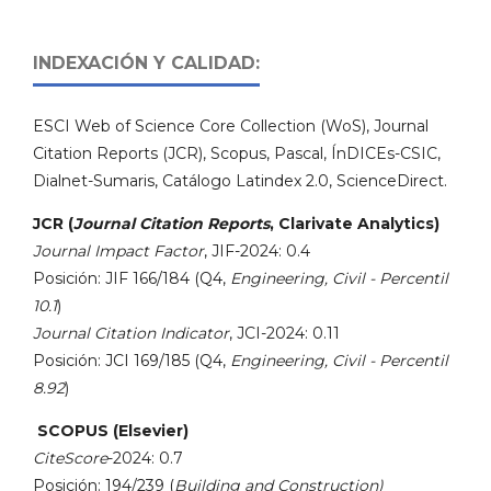
INDEXACIÓN Y CALIDAD:
ESCI Web of Science Core Collection (WoS), Journal
Citation Reports (JCR), Scopus, Pascal, ÍnDICEs-CSIC,
Dialnet-Sumaris, Catálogo Latindex 2.0, ScienceDirect.
JCR (
Journal Citation Reports
, Clarivate Analytics)
Journal Impact Factor
, JIF-2024: 0.4
Posición: JIF 166/184 (Q4,
Engineering, Civil - Percentil
10.1
)
Journal Citation Indicator
, JCI-2024: 0.11
Posición: JCI 169/185 (Q4,
Engineering, Civil - Percentil
8.92
)
SCOPUS (Elsevier)
CiteScore
-2024: 0.7
Posición: 194/239 (
Building and Construction)