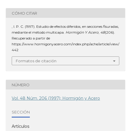
CÓMO CITAR
, I. P. C. (1997). Estudio de efectos diferidos, en secciones fisuradas,
mediante el método multicapa.
Hormigón Y Acero
,
48
(206).
Recuperado a partir de
https://www.hormigonyacero.com/index.php/ache/article/view/
442
Formatos de citación
NÚMERO
Vol. 48 Núm. 206 (1997): Hormigón y Acero
SECCIÓN
Artículos