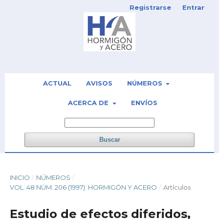
Registrarse
Entrar
ACTUAL
AVISOS
NÚMEROS
ACERCA DE
ENVÍOS
Buscar
INICIO
/
NÚMEROS
/
VOL. 48 NÚM. 206 (1997): HORMIGÓN Y ACERO
/
Artículos
Estudio de efectos diferidos,