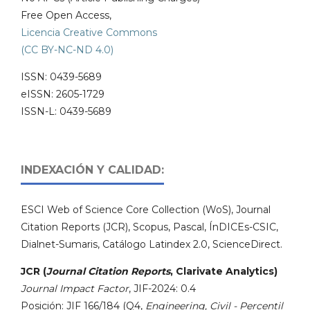
Free Open Access,
Licencia Creative Commons
(CC BY-NC-ND 4.0)
ISSN: 0439-5689
eISSN: 2605-1729
ISSN-L: 0439-5689
INDEXACIÓN Y CALIDAD:
ESCI Web of Science Core Collection (WoS), Journal
Citation Reports (JCR), Scopus, Pascal, ÍnDICEs-CSIC,
Dialnet-Sumaris, Catálogo Latindex 2.0, ScienceDirect.
JCR (
Journal Citation Reports
, Clarivate Analytics)
Journal Impact Factor
, JIF-2024: 0.4
Posición: JIF 166/184 (Q4,
Engineering, Civil - Percentil