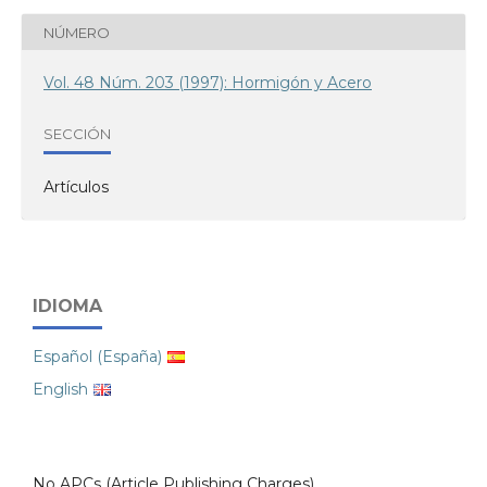
NÚMERO
Vol. 48 Núm. 203 (1997): Hormigón y Acero
SECCIÓN
Artículos
IDIOMA
Español (España)
English
No APCs (Article Publishing Charges)