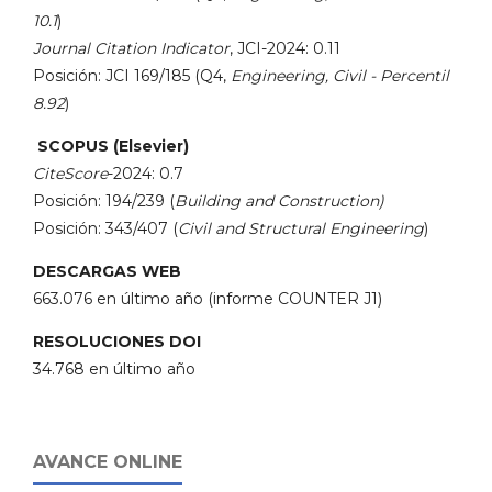
10.1
)
Journal Citation Indicator
, JCI-2024: 0.11
Posición: JCI 169/185 (Q4,
Engineering, Civil - Percentil
8.92
)
SCOPUS (Elsevier)
CiteScore
-2024: 0.7
Posición: 194/239 (
Building and Construction)
Posición: 343/407 (
Civil and Structural Engineering
)
DESCARGAS WEB
663.076 en último año (informe COUNTER J1)
RESOLUCIONES DOI
34.768 en último año
AVANCE ONLINE