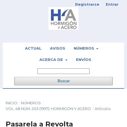
Registrarse
Entrar
ACTUAL
AVISOS
NÚMEROS
ACERCA DE
ENVÍOS
Buscar
INICIO
/
NÚMEROS
/
VOL. 48 NÚM. 203 (1997): HORMIGÓN Y ACERO
/
Artículos
Pasarela a Revolta