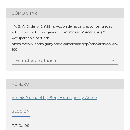
CÓMO CITAR
, P. B. A. D. del V. J. (1994). Acción de las cargas concentradas
sobre las alas de las vigas en T.
Hormigón Y Acero
,
45
(191).
Recuperado a partir de
https://www.hormigonyacero.com/index.php/ache/article/view/
599
Formatos de citación
NÚMERO
Vol. 45 Núm. 191 (1994): Hormigón y Acero
SECCIÓN
Artículos