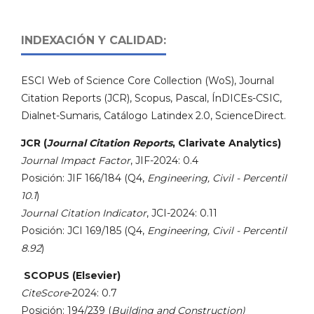
INDEXACIÓN Y CALIDAD:
ESCI Web of Science Core Collection (WoS), Journal
Citation Reports (JCR), Scopus, Pascal, ÍnDICEs-CSIC,
Dialnet-Sumaris, Catálogo Latindex 2.0, ScienceDirect.
JCR (
Journal Citation Reports
, Clarivate Analytics)
Journal Impact Factor
, JIF-2024: 0.4
Posición: JIF 166/184 (Q4,
Engineering, Civil - Percentil
10.1
)
Journal Citation Indicator
, JCI-2024: 0.11
Posición: JCI 169/185 (Q4,
Engineering, Civil - Percentil
8.92
)
SCOPUS (Elsevier)
CiteScore
-2024: 0.7
Posición: 194/239 (
Building and Construction)