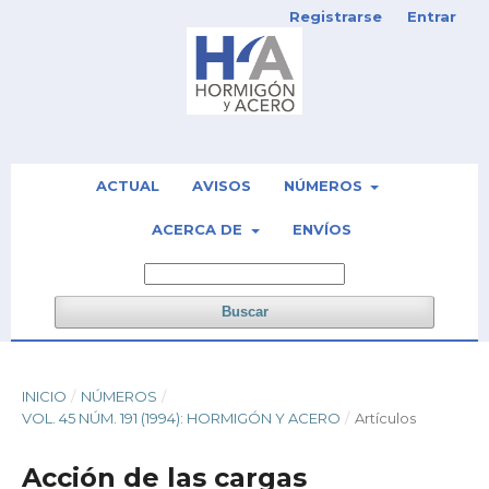
Registrarse
Entrar
ACTUAL
AVISOS
NÚMEROS
ACERCA DE
ENVÍOS
Buscar
INICIO
/
NÚMEROS
/
VOL. 45 NÚM. 191 (1994): HORMIGÓN Y ACERO
/
Artículos
Acción de las cargas