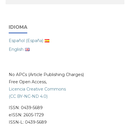
IDIOMA
Español (España)
English
No APCs (Article Publishing Charges)
Free Open Access,
Licencia Creative Commons
(CC BY-NC-ND 4.0)
ISSN: 0439-5689
eISSN: 2605-1729
ISSN-L: 0439-5689