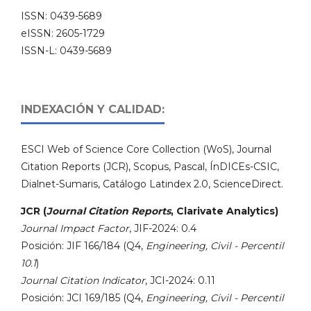
ISSN: 0439-5689
eISSN: 2605-1729
ISSN-L: 0439-5689
INDEXACIÓN Y CALIDAD:
ESCI Web of Science Core Collection (WoS), Journal
Citation Reports (JCR), Scopus, Pascal, ÍnDICEs-CSIC,
Dialnet-Sumaris, Catálogo Latindex 2.0, ScienceDirect.
JCR (
Journal Citation Reports
, Clarivate Analytics)
Journal Impact Factor
, JIF-2024: 0.4
Posición: JIF 166/184 (Q4,
Engineering, Civil - Percentil
10.1
)
Journal Citation Indicator
, JCI-2024: 0.11
Posición: JCI 169/185 (Q4,
Engineering, Civil - Percentil