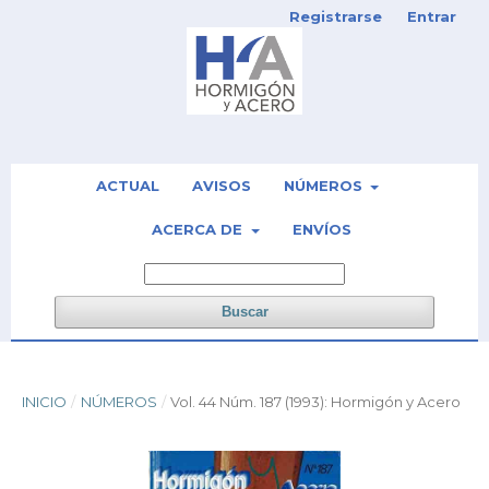
Registrarse
Entrar
ACTUAL
AVISOS
NÚMEROS
ACERCA DE
ENVÍOS
Buscar
INICIO
/
NÚMEROS
/
Vol. 44 Núm. 187 (1993): Hormigón y Acero