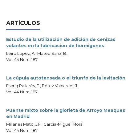
ARTÍCULOS
Estudio de la utilización de adición de cenizas
volantes en la fabricación de hormigones
Leiro López, A.; Mateo Sanz, B.
Vol. 44 Num. 187
La cúpula autotensada o el triunfo de la levitación
Escrig Pallarés, F.; Pérez Valcarcel, J.
Vol. 44 Num. 187
Puente mixto sobre la glorieta de Arroyo Meaques
en Madrid
Millanes Mato, J.F.; García-Miguel Moral
Vol. 44 Num. 187