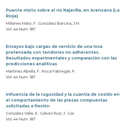
Puente mixto sobre el río Najerilla, en Arenzana (La
Rioja)
Millanes Mato, F.; González Barcina, J.M
Vol. 44 Num. 187
Ensayos bajo cargas de servicio de una losa
pretensada con tendones no adherentes.
Resultados experimentales y comparación con las
predicciones analíticas
Martínez Abella, F.; Roca Fabregat, P.;
Vol. 44 Num. 187
Influencia de la rugosidad y la cuantía de cosido en
el comportamiento de las piezas compuestas
solicitadas a flexión
González Valle, E.; Gálvez Ruiz, J.; Gar
Vol. 44 Num. 187