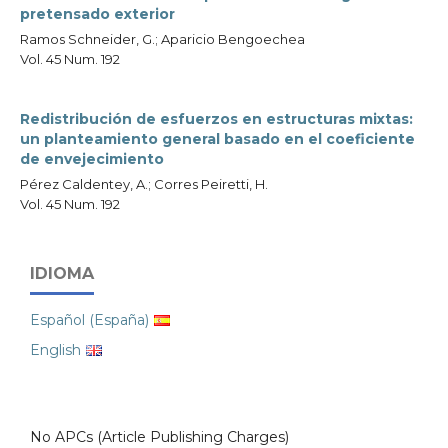
pretensado exterior
Ramos Schneider, G.; Aparicio Bengoechea
Vol. 45 Num. 192
Redistribución de esfuerzos en estructuras mixtas:
un planteamiento general basado en el coeficiente
de envejecimiento
Pérez Caldentey, A.; Corres Peiretti, H.
Vol. 45 Num. 192
IDIOMA
Español (España)
English
No APCs (Article Publishing Charges)