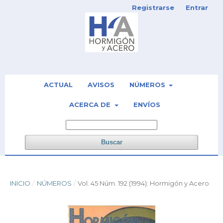
Registrarse
Entrar
ACTUAL
AVISOS
NÚMEROS
ACERCA DE
ENVÍOS
Buscar
INICIO
/
NÚMEROS
/
Vol. 45 Núm. 192 (1994): Hormigón y Acero