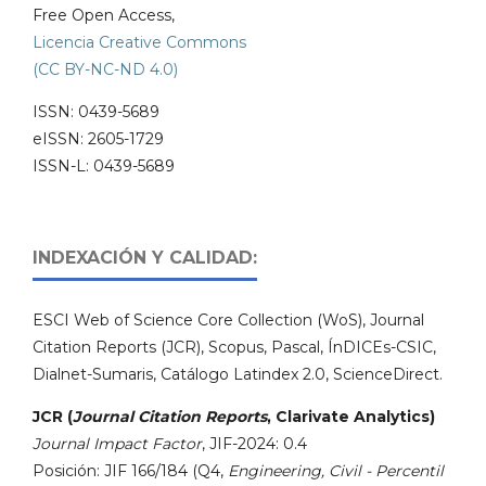
Free Open Access,
Licencia Creative Commons
(CC BY-NC-ND 4.0)
ISSN: 0439-5689
eISSN: 2605-1729
ISSN-L: 0439-5689
INDEXACIÓN Y CALIDAD:
ESCI Web of Science Core Collection (WoS), Journal
Citation Reports (JCR), Scopus, Pascal, ÍnDICEs-CSIC,
Dialnet-Sumaris, Catálogo Latindex 2.0, ScienceDirect.
JCR (
Journal Citation Reports
, Clarivate Analytics)
Journal Impact Factor
, JIF-2024: 0.4
Posición: JIF 166/184 (Q4,
Engineering, Civil - Percentil