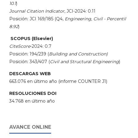
10.1
)
Journal Citation Indicator
, JCI-2024: 0.11
Posición: JCI 169/185 (Q4,
Engineering, Civil - Percentil
8.92
)
SCOPUS (Elsevier)
CiteScore
-2024: 0.7
Posición: 194/239 (
Building and Construction)
Posición: 343/407 (
Civil and Structural Engineering
)
DESCARGAS WEB
663.076 en último año (informe COUNTER J1)
RESOLUCIONES DOI
34.768 en último año
AVANCE ONLINE