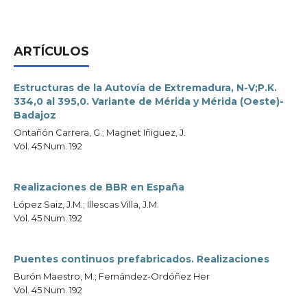
ARTÍCULOS
Estructuras de la Autovía de Extremadura, N-V;P.K.
334,0 al 395,0. Variante de Mérida y Mérida (Oeste)-
Badajoz
Ontañón Carrera, G.; Magnet Iñiguez, J.
Vol. 45 Num. 192
Realizaciones de BBR en España
López Saiz, J.M.; Illescas Villa, J.M.
Vol. 45 Num. 192
Puentes continuos prefabricados. Realizaciones
Burón Maestro, M.; Fernández-Ordóñez Her
Vol. 45 Num. 192