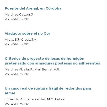
Puente del Arenal, en Córdoba
Martínez Calzón, J.
Vol. 45 Num. 192
Viaducto sobre el río Gor
Ayala, E,J.; Creus, J.M.
Vol. 45 Num. 192
Criterios de proyecto de losas de hormigón
pretensado con armaduras postesas no adherentes
Martínez Abella, F.; Marí Bernat, A.R.;
Vol. 45 Num. 192
Un caso real de ruptura frágil de redondos para
armar
López, V.; Andrade Perdrix, M.C.; Fullea
Vol. 45 Num. 192