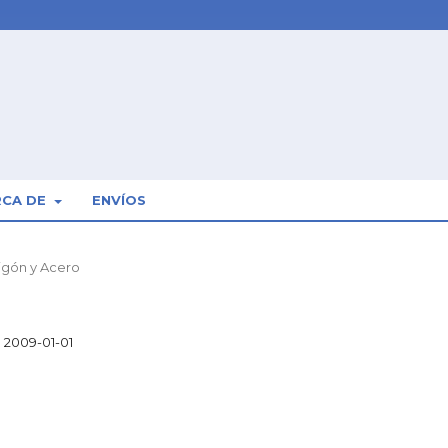
RCA DE
ENVÍOS
migón y Acero
2009-01-01