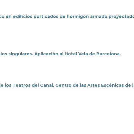
co en edificios porticados de hormigón armado proyectad
cios singulares. Aplicación al Hotel Vela de Barcelona.
e los Teatros del Canal, Centro de las Artes Escénicas de l