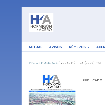
ACTUAL
AVISOS
NÚMEROS
ACE
INICIO
/
NÚMEROS
/
Vol. 60 Núm. 251 (2009): Hor
PUBLICADO: