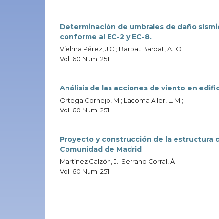
Determinación de umbrales de daño sísmi
conforme al EC-2 y EC-8.
Vielma Pérez, J.C.; Barbat Barbat, A.; O
Vol. 60 Num. 251
Análisis de las acciones de viento en edifi
Ortega Cornejo, M.; Lacoma Aller, L. M.;
Vol. 60 Num. 251
Proyecto y construcción de la estructura d
Comunidad de Madrid
Martínez Calzón, J.; Serrano Corral, Á.
Vol. 60 Num. 251