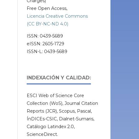
Charges)
Free Open Access,
Licencia Creative Commons
(CC BY-NC-ND 4.0)
ISSN: 0439-5689
eISSN: 2605-1729
ISSN-L: 0439-5689
INDEXACIÓN Y CALIDAD:
ESCI Web of Science Core
Collection (WoS), Journal Citation
Reports (JCR), Scopus, Pascal,
ÍnDICEs-CSIC, Dialnet-Sumaris,
Catálogo Latindex 2.0,
ScienceDirect.