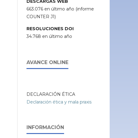
DESCARGAS WEB
663.076 en último año (informe
COUNTER J1)
RESOLUCIONES DOI
34.768 en último año
AVANCE ONLINE
DECLARACIÓN ÉTICA
Declaración ética y mala praxis
INFORMACIÓN