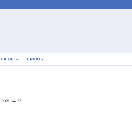
RCA DE
ENVÍOS
2021-04-27