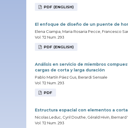
PDF (ENGLISH)
El enfoque de diseño de un puente de hor
Elena Ciampa, Maria Rosaria Pecce, Francesco S
Vol. 72 Num. 293
PDF (ENGLISH)
Análisis en servicio de miembros compues
cargas de corta y larga duración
Pablo Martín Páez Gus, Berardi Sensale
Vol. 72 Num. 293
PDF
Estructura espacial con elementos a corta
Nicolas Leduc, Cyril Douthe, Gérald Hivin, Bernard
Vol. 72 Num. 293