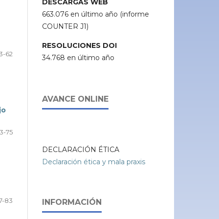
DESCARGAS WEB
663.076 en último año (informe
COUNTER J1)
RESOLUCIONES DOI
3-62
34.768 en último año
AVANCE ONLINE
jo
3-75
DECLARACIÓN ÉTICA
Declaración ética y mala praxis
7-83
INFORMACIÓN