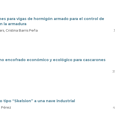
nes para vigas de hormigón armado para el control de
n la armadura
ars, Cristina Barris Peña
mo encofrado económico y ecológico para cascarones
3
o tipo “Skelsion” a una nave industrial
a Pérez
4