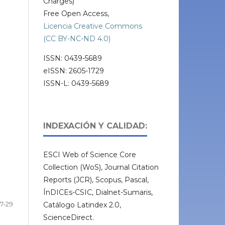
Charges)
Free Open Access,
Licencia Creative Commons
(CC BY-NC-ND 4.0)
ISSN: 0439-5689
eISSN: 2605-1729
ISSN-L: 0439-5689
INDEXACIÓN Y CALIDAD:
ESCI Web of Science Core
Collection (WoS), Journal Citation
Reports (JCR), Scopus, Pascal,
ÍnDICEs-CSIC, Dialnet-Sumaris,
7-29
Catálogo Latindex 2.0,
ScienceDirect.