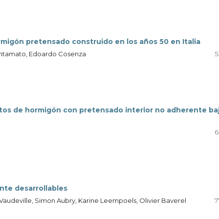
migón pretensado construido en los años 50 en Italia
antamato, Edoardo Cosenza
5
tos de hormigón con pretensado interior no adherente ba
6
nte desarrollables
 Vaudeville, Simon Aubry, Karine Leempoels, Olivier Baverel
7