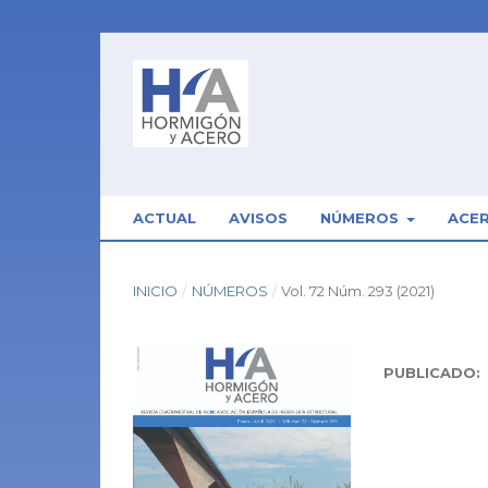
ACTUAL
AVISOS
NÚMEROS
ACE
INICIO
/
NÚMEROS
/
Vol. 72 Núm. 293 (2021)
PUBLICADO: