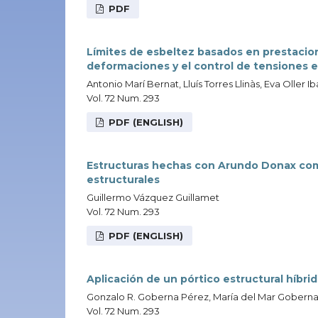
PDF
Límites de esbeltez basados en prestacio
deformaciones y el control de tensiones e
Antonio Marí Bernat, Lluís Torres Llinàs, Eva Oller Ib
Vol. 72 Num. 293
PDF (ENGLISH)
Estructuras hechas con Arundo Donax co
estructurales
Guillermo Vázquez Guillamet
Vol. 72 Num. 293
PDF (ENGLISH)
Aplicación de un pórtico estructural híbrid
Gonzalo R. Goberna Pérez, María del Mar Gobern
Vol. 72 Num. 293