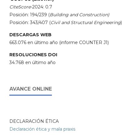
CiteScore
-2024: 0.7
Posición: 194/239 (
Building and Construction)
Posición: 343/407 (
Civil and Structural Engineering
)
DESCARGAS WEB
663.076 en último año (informe COUNTER J1)
RESOLUCIONES DOI
34.768 en último año
AVANCE ONLINE
DECLARACIÓN ÉTICA
Declaración ética y mala praxis