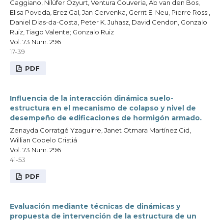
Caggiano, Nilüfer Ozyurt, Ventura Gouveria, Ab van den Bos,
Elisa Poveda, Erez Gal, Jan Cervenka, Gerrit E. Neu, Pierre Rossi,
Daniel Dias-da-Costa, Peter K. Juhasz, David Cendon, Gonzalo
Ruiz, Tiago Valente; Gonzalo Ruiz
Vol. 73 Num. 296
17-39
PDF
Influencia de la interacción dinámica suelo-
estructura en el mecanismo de colapso y nivel de
desempeño de edificaciones de hormigón armado.
Zenayda Corratgé Yzaguirre, Janet Otmara Martínez Cid,
Willian Cobelo Cristiá
Vol. 73 Num. 296
41-53
PDF
Evaluación mediante técnicas de dinámicas y
propuesta de intervención de la estructura de un