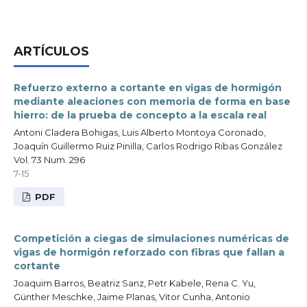
ARTÍCULOS
Refuerzo externo a cortante en vigas de hormigón
mediante aleaciones con memoria de forma en base
hierro: de la prueba de concepto a la escala real
Antoni Cladera Bohigas, Luis Alberto Montoya Coronado,
Joaquín Guillermo Ruiz Pinilla, Carlos Rodrigo Ribas González
Vol. 73 Num. 296
7-15
PDF
Competición a ciegas de simulaciones numéricas de
vigas de hormigón reforzado con fibras que fallan a
cortante
Joaquim Barros, Beatriz Sanz, Petr Kabele, Rena C. Yu,
Günther Meschke, Jaime Planas, Vitor Cunha, Antonio