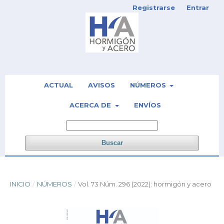
Registrarse
Entrar
ACTUAL
AVISOS
NÚMEROS
ACERCA DE
ENVÍOS
Buscar
INICIO
/
NÚMEROS
/
Vol. 73 Núm. 296 (2022): hormigón y acero