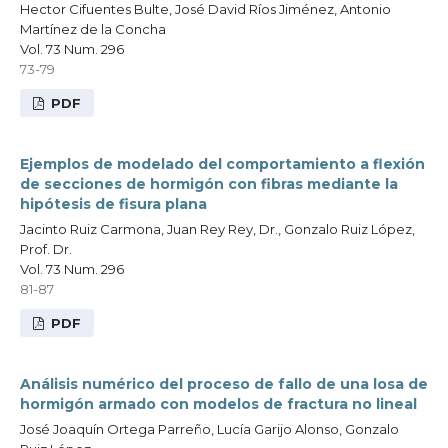
Hector Cifuentes Bulte, José David Ríos Jiménez, Antonio
Martínez de la Concha
Vol. 73 Num. 296
73-79
PDF
Ejemplos de modelado del comportamiento a flexión
de secciones de hormigón con fibras mediante la
hipótesis de fisura plana
Jacinto Ruiz Carmona, Juan Rey Rey, Dr., Gonzalo Ruiz López,
Prof. Dr.
Vol. 73 Num. 296
81-87
PDF
Análisis numérico del proceso de fallo de una losa de
hormigón armado con modelos de fractura no lineal
José Joaquín Ortega Parreño, Lucía Garijo Alonso, Gonzalo