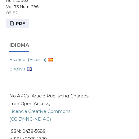
Ruiz López
Vol. 73 Num. 296
89-92
PDF
IDIOMA
Español (España)
English
No APCs (Article Publishing Charges)
Free Open Access,
Licencia Creative Commons
(CC BY-NC-ND 4.0)
ISSN: 0439-5689