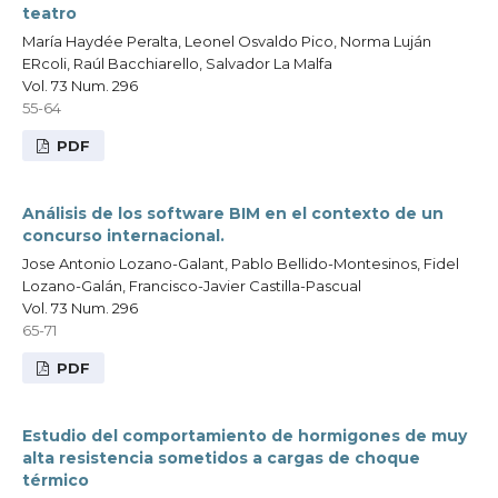
teatro
María Haydée Peralta, Leonel Osvaldo Pico, Norma Luján
ERcoli, Raúl Bacchiarello, Salvador La Malfa
Vol. 73 Num. 296
55-64
PDF
Análisis de los software BIM en el contexto de un
concurso internacional.
Jose Antonio Lozano-Galant, Pablo Bellido-Montesinos, Fidel
Lozano-Galán, Francisco-Javier Castilla-Pascual
Vol. 73 Num. 296
65-71
PDF
Estudio del comportamiento de hormigones de muy
alta resistencia sometidos a cargas de choque
térmico