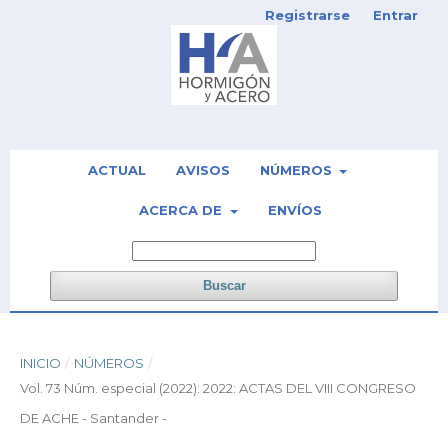
Registrarse
Entrar
ACTUAL
AVISOS
NÚMEROS
ACERCA DE
ENVÍOS
Buscar
INICIO
/
NÚMEROS
/
Vol. 73 Núm. especial (2022): 2022: ACTAS DEL VIII CONGRESO
DE ACHE - Santander -