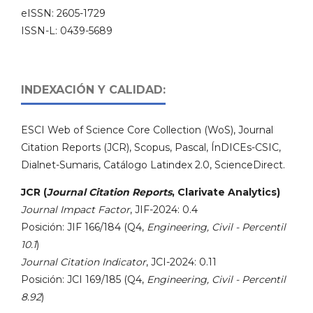
eISSN: 2605-1729
ISSN-L: 0439-5689
INDEXACIÓN Y CALIDAD:
ESCI Web of Science Core Collection (WoS), Journal
Citation Reports (JCR), Scopus, Pascal, ÍnDICEs-CSIC,
Dialnet-Sumaris, Catálogo Latindex 2.0, ScienceDirect.
JCR (
Journal Citation Reports
, Clarivate Analytics)
Journal Impact Factor
, JIF-2024: 0.4
Posición: JIF 166/184 (Q4,
Engineering, Civil - Percentil
10.1
)
Journal Citation Indicator
, JCI-2024: 0.11
Posición: JCI 169/185 (Q4,
Engineering, Civil - Percentil
8.92
)