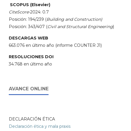
SCOPUS (Elsevier)
CiteScore
-2024: 0.7
Posición: 194/239 (
Building and Construction)
Posición: 343/407 (
Civil and Structural Engineering
)
DESCARGAS WEB
663.076 en último año (informe COUNTER J1)
RESOLUCIONES DOI
34.768 en último año
AVANCE ONLINE
DECLARACIÓN ÉTICA
Declaración ética y mala praxis