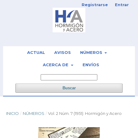
Registrarse
Entrar
ACTUAL
AVISOS
NÚMEROS
ACERCA DE
ENVÍOS
Buscar
INICIO
/
NÚMEROS
/
Vol. 2 Núm. 7 (1951): Hormigón y Acero