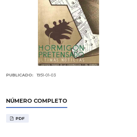
PUBLICADO:
1951-01-03
NÚMERO COMPLETO
PDF