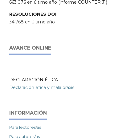
663.076 en último año (informe COUNTER J1)
RESOLUCIONES DOI
34.768 en último año
AVANCE ONLINE
DECLARACIÓN ÉTICA
Declaración ética y mala praxis
INFORMACIÓN
Para lectores/as
Para autores/as