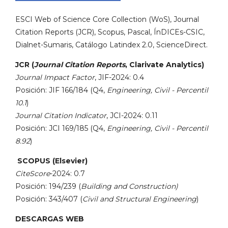
ESCI Web of Science Core Collection (WoS), Journal
Citation Reports (JCR), Scopus, Pascal, ÍnDICEs-CSIC,
Dialnet-Sumaris, Catálogo Latindex 2.0, ScienceDirect.
JCR (
Journal Citation Reports
, Clarivate Analytics)
Journal Impact Factor
, JIF-2024: 0.4
Posición: JIF 166/184 (Q4,
Engineering, Civil - Percentil
10.1
)
Journal Citation Indicator
, JCI-2024: 0.11
Posición: JCI 169/185 (Q4,
Engineering, Civil - Percentil
8.92
)
SCOPUS (Elsevier)
CiteScore
-2024: 0.7
Posición: 194/239 (
Building and Construction)
Posición: 343/407 (
Civil and Structural Engineering
)
DESCARGAS WEB