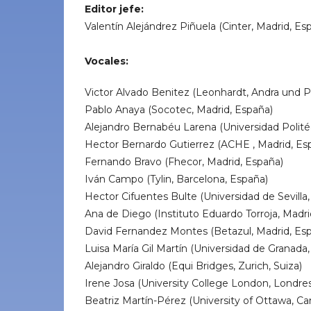
Editor jefe:
Valentín Alejándrez Piñuela (Cinter, Madrid, Es
Vocales:
Victor Alvado Benitez (Leonhardt, Andra und Pa
Pablo Anaya (Socotec, Madrid, España)
Alejandro Bernabéu Larena (Universidad Polité
Hector Bernardo Gutierrez (ACHE , Madrid, Es
Fernando Bravo (Fhecor, Madrid, España)
Iván Campo (Tylin, Barcelona, España)
Hector Cifuentes Bulte (Universidad de Sevilla,
Ana de Diego (Instituto Eduardo Torroja, Madri
David Fernandez Montes (Betazul, Madrid, Esp
Luisa María Gil Martín (Universidad de Granada
Alejandro Giraldo (Equi Bridges, Zurich, Suiza)
Irene Josa (University College London, Londre
Beatriz Martín-Pérez (University of Ottawa, Ca