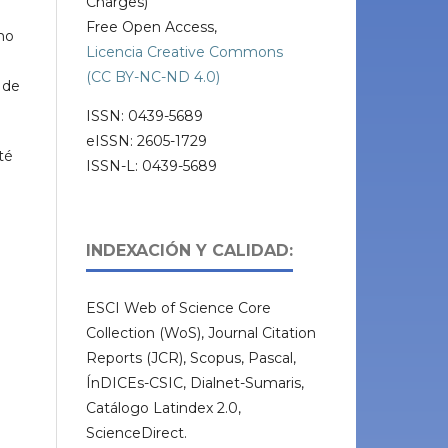
Charges)
Free Open Access,
omo
Licencia Creative Commons
(CC BY-NC-ND 4.0)
 de
ISSN: 0439-5689
eISSN: 2605-1729
té
ISSN-L: 0439-5689
INDEXACIÓN Y CALIDAD:
ESCI Web of Science Core
Collection (WoS), Journal Citation
Reports (JCR), Scopus, Pascal,
ÍnDICEs-CSIC, Dialnet-Sumaris,
Catálogo Latindex 2.0,
ScienceDirect.