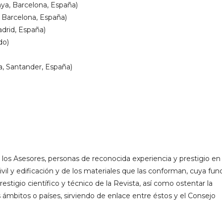
nya, Barcelona, España)
, Barcelona, España)
drid, España)
do)
a, Santander, España)
 los Asesores, personas de reconocida experiencia y prestigio en 
ivil y edificación y de los materiales que las conforman, cuya fun
restigio científico y técnico de la Revista, así como ostentar la
ámbitos o países, sirviendo de enlace entre éstos y el Consejo