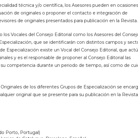
ialidad técnica y/o científica, los Asesores pueden en ocasione
ación de originales o proponer el contacto e integración de
evisores de originales presentados para publicación en la Revista.
to los Vocales del Consejo Editorial como los Asesores del Consej
Especialización, que se identificarán con distintos campos y sect
de Especialización existe un Vocal del Consejo Editorial, que act
ales y es el responsable de proponer al Consejo Editorial las
de su competencia durante un periodo de tiempo, así como de cui
Originales de los diferentes Grupos de Especialización se encar
lquier original que se presente para su publicación en la Revista
o Porto, Portugal)