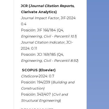
JCR (
Journal Citation Reports
,
Clarivate Analytics)
Journal Impact Factor
, JIF-2024:
0.4
Posición: JIF 166/184 (Q4,
Engineering, Civil - Percentil 10.1
)
Journal Citation Indicator
, JCI-
2024: 0.11
Posición: JCI 169/185 (Q4,
Engineering, Civil - Percentil 8.92
)
SCOPUS (Elsevier)
CiteScore
-2024: 0.7
Posición: 194/239 (
Building and
Construction)
Posición: 343/407 (
Civil and
Structural Engineering
)