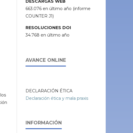
DESCARGAS WEB
663.076 en último año (informe
COUNTER J1)
RESOLUCIONES DOI
34.768 en último año
AVANCE ONLINE
DECLARACIÓN ÉTICA
los
Declaración ética y mala praxis
ción
INFORMACIÓN