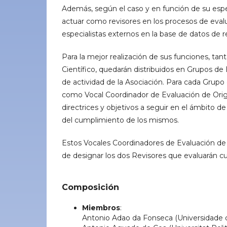
Además, según el caso y en función de su espec
actuar como revisores en los procesos de evalu
especialistas externos en la base de datos de r
Para la mejor realización de sus funciones, tan
Científico, quedarán distribuidos en Grupos de 
de actividad de la Asociación. Para cada Grupo 
como Vocal Coordinador de Evaluación de Origin
directrices y objetivos a seguir en el ámbito 
del cumplimiento de los mismos.
Estos Vocales Coordinadores de Evaluación de 
de designar los dos Revisores que evaluarán cua
Composición
Miembros
:
Antonio Adao da Fonseca (Universidade d