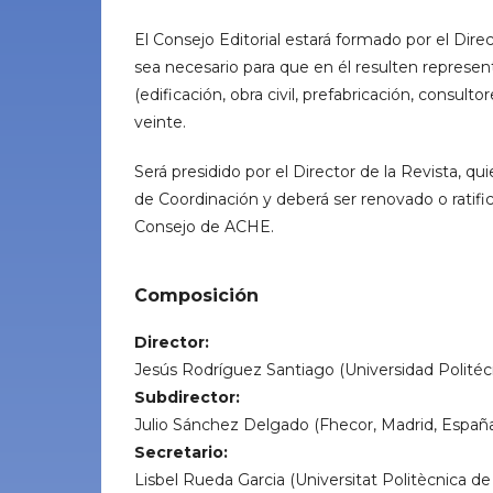
El Consejo Editorial estará formado por el Dire
sea necesario para que en él resulten represent
(edificación, obra civil, prefabricación, consul
veinte.
Será presidido por el Director de la Revista, 
de Coordinación y deberá ser renovado o ratifi
Consejo de
ACHE
.
Composición
Director:
Jesús Rodríguez Santiago (Universidad Politéc
Subdirector:
Julio Sánchez Delgado (Fhecor, Madrid, España
Secretario:
Lisbel Rueda Garcia (Universitat Politècnica de