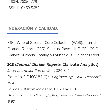
eISSN: 2605-1729
ISSN-L: 0439-5689
INDEXACIÓN Y CALIDAD:
ESCI Web of Science Core Collection (WoS), Journal
Citation Reports (JCR), Scopus, Pascal, ÍnDICEs-CSIC,
Dialnet-Sumaris, Catálogo Latindex 2.0, ScienceDirect.
JCR (
Journal Citation Reports
, Clarivate Analytics)
Journal Impact Factor
, JIF-2024: 0.4
Posición: JIF 166/184 (Q4,
Engineering, Civil - Percentil
10.1
)
Journal Citation Indicator
, JCI-2024: 0.11
Posición: JCI 169/185 (Q4,
Engineering, Civil - Percentil
8.92
)