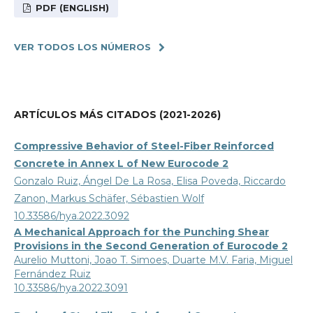
PDF (ENGLISH)
VER TODOS LOS NÚMEROS
ARTÍCULOS MÁS CITADOS (2021-2026)
Compressive Behavior of Steel-Fiber Reinforced
Concrete in Annex L of New Eurocode 2
Gonzalo Ruiz, Ángel De La Rosa, Elisa Poveda, Riccardo
Zanon, Markus Schäfer, Sébastien Wolf
10.33586/hya.2022.3092
A Mechanical Approach for the Punching Shear
Provisions in the Second Generation of Eurocode 2
Aurelio Muttoni, Joao T. Simoes, Duarte M.V. Faria, Miguel
Fernández Ruiz
10.33586/hya.2022.3091