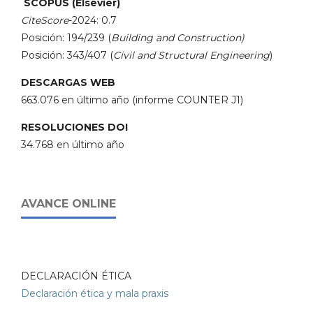
SCOPUS (Elsevier)
CiteScore
-2024: 0.7
Posición: 194/239 (
Building and Construction)
Posición: 343/407 (
Civil and Structural Engineering
)
DESCARGAS WEB
663.076 en último año (informe COUNTER J1)
RESOLUCIONES DOI
34.768 en último año
AVANCE ONLINE
DECLARACIÓN ÉTICA
Declaración ética y mala praxis