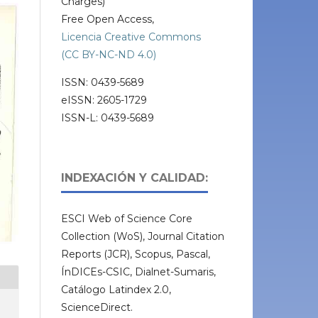
Charges)
Free Open Access,
Licencia Creative Commons
(CC BY-NC-ND 4.0)
ISSN: 0439-5689
eISSN: 2605-1729
ISSN-L: 0439-5689
INDEXACIÓN Y CALIDAD:
ESCI Web of Science Core
Collection (WoS), Journal Citation
Reports (JCR), Scopus, Pascal,
ÍnDICEs-CSIC, Dialnet-Sumaris,
Catálogo Latindex 2.0,
ScienceDirect.