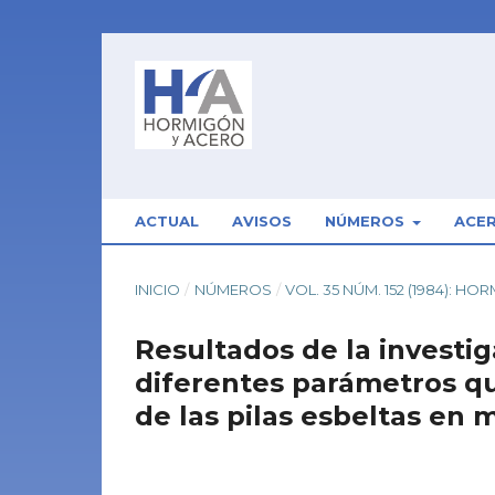
ACTUAL
AVISOS
NÚMEROS
ACE
INICIO
/
NÚMEROS
/
VOL. 35 NÚM. 152 (1984): H
Resultados de la investiga
diferentes parámetros q
de las pilas esbeltas en 