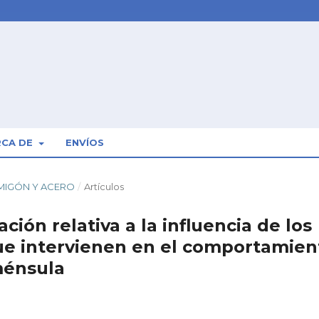
RCA DE
ENVÍOS
ORMIGÓN Y ACERO
/
Artículos
ción relativa a la influencia de los
ue intervienen en el comportamien
ménsula