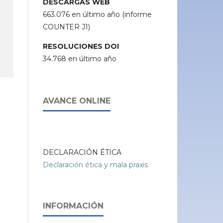
DESCARGAS WEB
663.076 en último año (informe
COUNTER J1)
RESOLUCIONES DOI
34.768 en último año
AVANCE ONLINE
DECLARACIÓN ÉTICA
Declaración ética y mala praxis
INFORMACIÓN