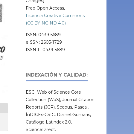
Charges)
Free Open Access,
Licencia Creative Commons
(CC BY-NC-ND 4.0)
ISSN: 0439-5689
eISSN: 2605-1729
ISSN-L: 0439-5689
INDEXACIÓN Y CALIDAD:
ESCI Web of Science Core
Collection (WoS), Journal Citation
Reports (JCR), Scopus, Pascal,
ÍnDICEs-CSIC, Dialnet-Sumaris,
Catálogo Latindex 2.0,
ScienceDirect.