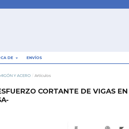
RCA DE
ENVÍOS
ORMIGÓN Y ACERO
/
Artículos
ESFUERZO CORTANTE DE VIGAS EN
A-