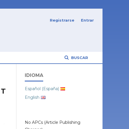
Registrarse
Entrar
BUSCAR
IDIOMA
Español (España)
 T
English
No APCs (Article Publishing