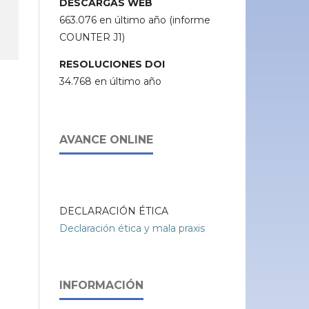
DESCARGAS WEB
663.076 en último año (informe
COUNTER J1)
RESOLUCIONES DOI
34.768 en último año
AVANCE ONLINE
DECLARACIÓN ÉTICA
Declaración ética y mala praxis
INFORMACIÓN