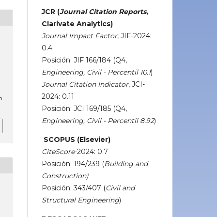
JCR (
Journal Citation Reports
,
Clarivate Analytics)
Journal Impact Factor
, JIF-2024:
0.4
Posición: JIF 166/184 (Q4,
Engineering, Civil - Percentil 10.1
)
Journal Citation Indicator
, JCI-
2024: 0.11
m
Posición: JCI 169/185 (Q4,
Engineering, Civil - Percentil 8.92
)
SCOPUS (Elsevier)
CiteScore
-2024: 0.7
Posición: 194/239 (
Building and
Construction)
Posición: 343/407 (
Civil and
Structural Engineering
)