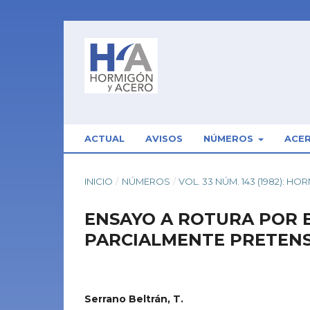
ACTUAL
AVISOS
NÚMEROS
ACE
INICIO
/
NÚMEROS
/
VOL. 33 NÚM. 143 (1982): H
ENSAYO A ROTURA POR 
PARCIALMENTE PRETENS
Serrano Beltrán, T.