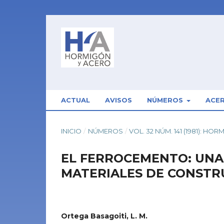
ACTUAL
AVISOS
NÚMEROS
ACE
INICIO
/
NÚMEROS
/
VOL. 32 NÚM. 141 (1981): H
EL FERROCEMENTO: UNA 
MATERIALES DE CONSTR
Ortega Basagoiti, L. M.