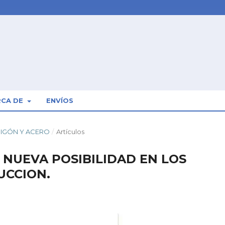
RCA DE
ENVÍOS
ORMIGÓN Y ACERO
/
Artículos
NUEVA POSIBILIDAD EN LOS
UCCION.