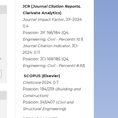
JCR (
Journal Citation Reports
,
Clarivate Analytics)
Journal Impact Factor
, JIF-2024:
0.4
Posición: JIF 166/184 (Q4,
Engineering, Civil - Percentil 10.1
)
Journal Citation Indicator
, JCI-
2024: 0.11
m
Posición: JCI 169/185 (Q4,
Engineering, Civil - Percentil 8.92
)
SCOPUS (Elsevier)
CiteScore
-2024: 0.7
Posición: 194/239 (
Building and
Construction)
Posición: 343/407 (
Civil and
Structural Engineering
)