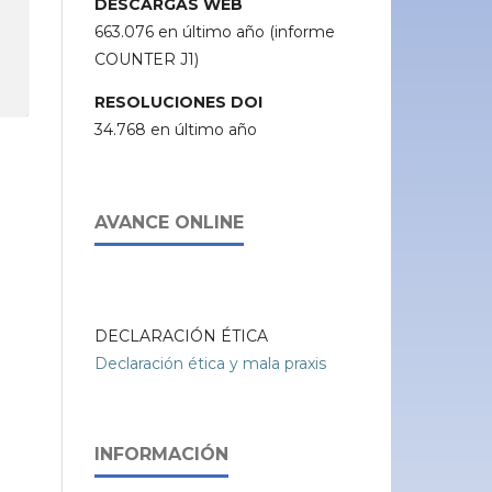
DESCARGAS WEB
663.076 en último año (informe
COUNTER J1)
RESOLUCIONES DOI
34.768 en último año
AVANCE ONLINE
DECLARACIÓN ÉTICA
Declaración ética y mala praxis
INFORMACIÓN