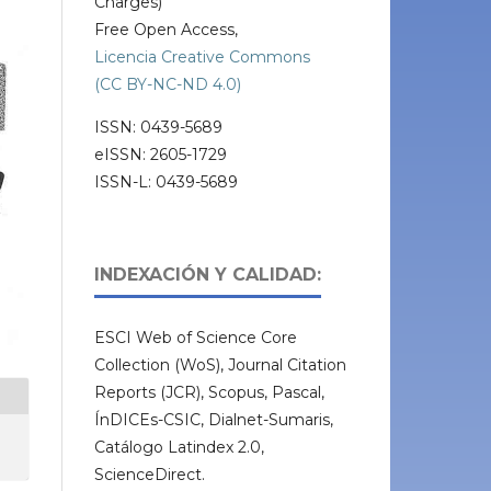
Charges)
Free Open Access,
Licencia Creative Commons
(CC BY-NC-ND 4.0)
ISSN: 0439-5689
eISSN: 2605-1729
ISSN-L: 0439-5689
INDEXACIÓN Y CALIDAD:
ESCI Web of Science Core
Collection (WoS), Journal Citation
Reports (JCR), Scopus, Pascal,
ÍnDICEs-CSIC, Dialnet-Sumaris,
Catálogo Latindex 2.0,
ScienceDirect.