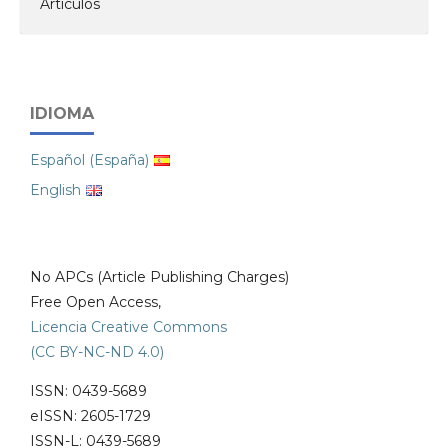
Artículos
IDIOMA
Español (España)
English
No APCs (Article Publishing Charges)
Free Open Access,
Licencia Creative Commons
(CC BY-NC-ND 4.0)
ISSN: 0439-5689
eISSN: 2605-1729
ISSN-L: 0439-5689