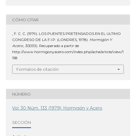
CÓMO CITAR
, F. C. C. (1979). LOS PUENTES PRETENSADOS EN EL ULTIMO
CONGRESO DE LA F.I.P. (LONDRES, 1978).
Hormigón Y
Acero
,
30
(133). Recuperado a partir de
http://www.hormigonyacero.com/index.php/ache/article/view/1
158
Formatos de citación
NÚMERO
Vol. 30 Núm. 133 (1979): Hormigón y Acero
SECCIÓN