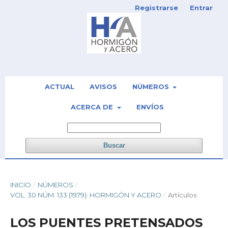
Registrarse
Entrar
ACTUAL
AVISOS
NÚMEROS
ACERCA DE
ENVÍOS
Buscar
INICIO
/
NÚMEROS
/
VOL. 30 NÚM. 133 (1979): HORMIGÓN Y ACERO
/
Artículos
LOS PUENTES PRETENSADOS