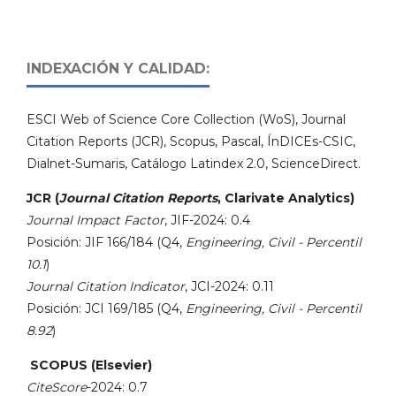
INDEXACIÓN Y CALIDAD:
ESCI Web of Science Core Collection (WoS), Journal
Citation Reports (JCR), Scopus, Pascal, ÍnDICEs-CSIC,
Dialnet-Sumaris, Catálogo Latindex 2.0, ScienceDirect.
JCR (
Journal Citation Reports
, Clarivate Analytics)
Journal Impact Factor
, JIF-2024: 0.4
Posición: JIF 166/184 (Q4,
Engineering, Civil - Percentil
10.1
)
Journal Citation Indicator
, JCI-2024: 0.11
Posición: JCI 169/185 (Q4,
Engineering, Civil - Percentil
8.92
)
SCOPUS (Elsevier)
CiteScore
-2024: 0.7