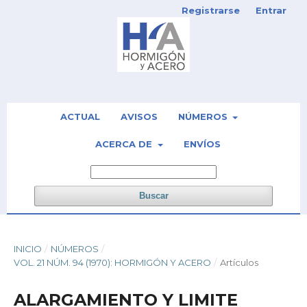
Registrarse
Entrar
ACTUAL
AVISOS
NÚMEROS
ACERCA DE
ENVÍOS
Buscar
INICIO
/
NÚMEROS
/
VOL. 21 NÚM. 94 (1970): HORMIGÓN Y ACERO
/
Artículos
ALARGAMIENTO Y LIMITE