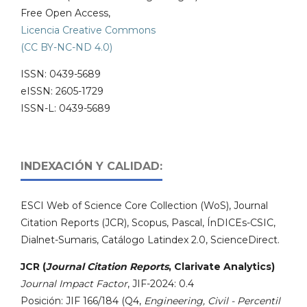
Free Open Access,
Licencia Creative Commons
(CC BY-NC-ND 4.0)
ISSN: 0439-5689
eISSN: 2605-1729
ISSN-L: 0439-5689
INDEXACIÓN Y CALIDAD:
ESCI Web of Science Core Collection (WoS), Journal
Citation Reports (JCR), Scopus, Pascal, ÍnDICEs-CSIC,
Dialnet-Sumaris, Catálogo Latindex 2.0, ScienceDirect.
JCR (
Journal Citation Reports
, Clarivate Analytics)
Journal Impact Factor
, JIF-2024: 0.4
Posición: JIF 166/184 (Q4,
Engineering, Civil - Percentil