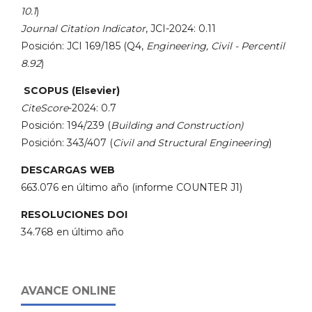
10.1
)
Journal Citation Indicator
, JCI-2024: 0.11
Posición: JCI 169/185 (Q4,
Engineering, Civil - Percentil
8.92
)
SCOPUS (Elsevier)
CiteScore
-2024: 0.7
Posición: 194/239 (
Building and Construction)
Posición: 343/407 (
Civil and Structural Engineering
)
DESCARGAS WEB
663.076 en último año (informe COUNTER J1)
RESOLUCIONES DOI
34.768 en último año
AVANCE ONLINE