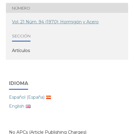
NÚMERO
Vol. 21 Núm. 94 (1970): Hormigón y Acero
SECCIÓN
Artículos
IDIOMA
Español (España)
English
No APCs (Article Publishing Charges)