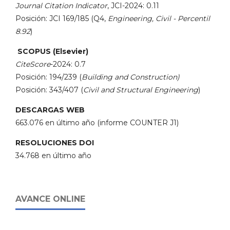
Journal Citation Indicator
, JCI-2024: 0.11
Posición: JCI 169/185 (Q4,
Engineering, Civil - Percentil
8.92
)
SCOPUS (Elsevier)
CiteScore
-2024: 0.7
Posición: 194/239 (
Building and Construction)
Posición: 343/407 (
Civil and Structural Engineering
)
DESCARGAS WEB
663.076 en último año (informe COUNTER J1)
RESOLUCIONES DOI
34.768 en último año
AVANCE ONLINE