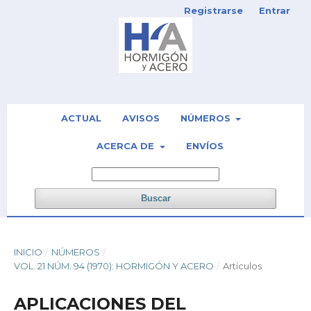
Registrarse
Entrar
ACTUAL
AVISOS
NÚMEROS
ACERCA DE
ENVÍOS
Buscar
INICIO
/
NÚMEROS
/
VOL. 21 NÚM. 94 (1970): HORMIGÓN Y ACERO
/
Artículos
APLICACIONES DEL