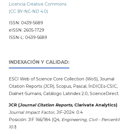
Licencia Creative Commons
(CC BY-NC-ND 4.0)
ISSN: 0439-5689
eISSN: 2605-1729
ISSN-L: 0439-5689
INDEXACIÓN Y CALIDAD:
ESCI Web of Science Core Collection (WoS), Journal
Citation Reports (JCR), Scopus, Pascal, ÍnDICEs-CSIC,
Dialnet-Sumaris, Catálogo Latindex 2.0, ScienceDirect.
JCR (
Journal Citation Reports
, Clarivate Analytics)
Journal Impact Factor
, JIF-2024: 0.4
Posición: JIF 166/184 (Q4,
Engineering, Civil - Percentil
10.1
)