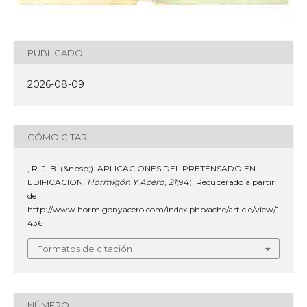
PUBLICADO
2026-08-09
CÓMO CITAR
, R. J. B. (&nbsp;). APLICACIONES DEL PRETENSADO EN
EDIFICACION.
Hormigón Y Acero
,
21
(94). Recuperado a partir
de
http://www.hormigonyacero.com/index.php/ache/article/view/1
436
Formatos de citación
NÚMERO