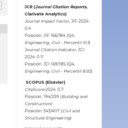
JCR (
Journal Citation Reports
,
Clarivate Analytics)
Journal Impact Factor
, JIF-2024:
0.4
Posición: JIF 166/184 (Q4,
Engineering, Civil - Percentil 10.1
)
Journal Citation Indicator
, JCI-
2024: 0.11
Posición: JCI 169/185 (Q4,
Engineering, Civil - Percentil 8.92
)
SCOPUS (Elsevier)
CiteScore
-2024: 0.7
Posición: 194/239 (
Building and
Construction)
Posición: 343/407 (
Civil and
Structural Engineering
)