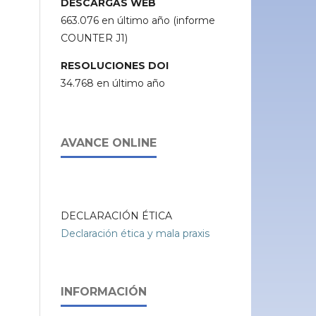
DESCARGAS WEB
663.076 en último año (informe
COUNTER J1)
RESOLUCIONES DOI
34.768 en último año
AVANCE ONLINE
DECLARACIÓN ÉTICA
Declaración ética y mala praxis
INFORMACIÓN