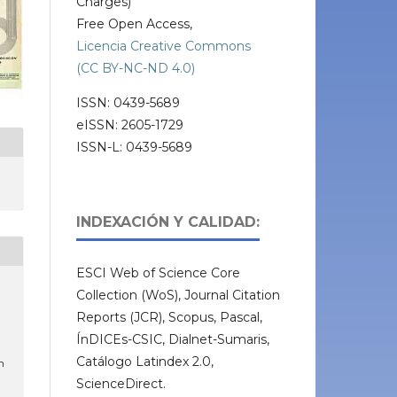
Charges)
Free Open Access,
Licencia Creative Commons
(CC BY-NC-ND 4.0)
ISSN: 0439-5689
eISSN: 2605-1729
ISSN-L: 0439-5689
INDEXACIÓN Y CALIDAD:
ESCI Web of Science Core
Collection (WoS), Journal Citation
Reports (JCR), Scopus, Pascal,
ÍnDICEs-CSIC, Dialnet-Sumaris,
Catálogo Latindex 2.0,
m
ScienceDirect.