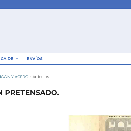
RCA DE
ENVÍOS
RMIGÓN Y ACERO
/
Artículos
N PRETENSADO.