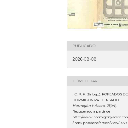
PUBLICADO
2026-08-08
CÓMO CITAR
, C. P. F. (&nbsp;). FORJADOS DE
HORMIGON PRETENSADO.
Hormigón Y Acero
,
21
(94).
Recuperado a partir de
http://www.hormigonyacero.co
/index.php/ache/article/view/1439