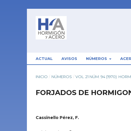
ACTUAL
AVISOS
NÚMEROS
ACE
INICIO
/
NÚMEROS
/
VOL. 21 NÚM. 94 (1970): HO
FORJADOS DE HORMIGO
Cassinello Pérez, F.