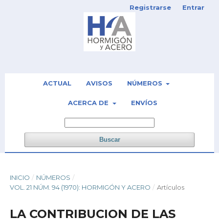
Registrarse
Entrar
ACTUAL
AVISOS
NÚMEROS
ACERCA DE
ENVÍOS
Buscar
INICIO
/
NÚMEROS
/
VOL. 21 NÚM. 94 (1970): HORMIGÓN Y ACERO
/
Artículos
LA CONTRIBUCION DE LAS