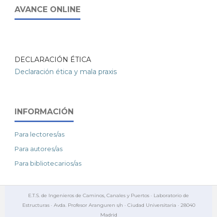
AVANCE ONLINE
DECLARACIÓN ÉTICA
Declaración ética y mala praxis
INFORMACIÓN
Para lectores/as
Para autores/as
Para bibliotecarios/as
E.T.S. de Ingenieros de Caminos, Canales y Puertos · Laboratorio de
Estructuras · Avda. Profesor Aranguren s/n · Ciudad Universitaria · 28040
Madrid