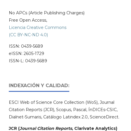
No APCs (Article Publishing Charges)
Free Open Access,
Licencia Creative Commons
(CC BY-NC-ND 4.0)
ISSN: 0439-5689
eISSN: 2605-1729
ISSN-L: 0439-5689
INDEXACIÓN Y CALIDAD:
ESCI Web of Science Core Collection (WoS), Journal
Citation Reports (JCR), Scopus, Pascal, ÍnDICEs-CSIC,
Dialnet-Sumaris, Catálogo Latindex 2.0, ScienceDirect.
JCR (
Journal Citation Reports
, Clarivate Analytics)