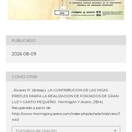
PUBLICADO
2026-08-09
CÓMO CITAR
, Álvarez P. (&nbsp;). LA CONTRIBUCION DE LAS VIGAS
PREFLEX PARFA LA REALIZACION DE FORJADOS DE GRAN
LUZ Y CANTO PEQUEÑO.
Hormigón Y Acero
,
21
(94).
Recuperado a partir de
http://www.hormigonyacero.com/index.php/ache/article/view/1
440
Formatos de citación