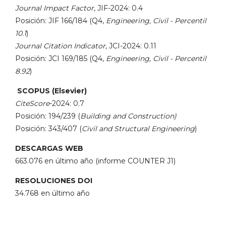
Journal Impact Factor
, JIF-2024: 0.4
Posición: JIF 166/184 (Q4,
Engineering, Civil - Percentil
10.1
)
Journal Citation Indicator
, JCI-2024: 0.11
Posición: JCI 169/185 (Q4,
Engineering, Civil - Percentil
8.92
)
SCOPUS (Elsevier)
CiteScore
-2024: 0.7
Posición: 194/239 (
Building and Construction)
Posición: 343/407 (
Civil and Structural Engineering
)
DESCARGAS WEB
663.076 en último año (informe COUNTER J1)
RESOLUCIONES DOI
34.768 en último año